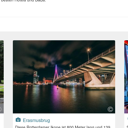
Erasmusbrug
Diese Rotterdamer Ikone ist 800 Meter lang und 139