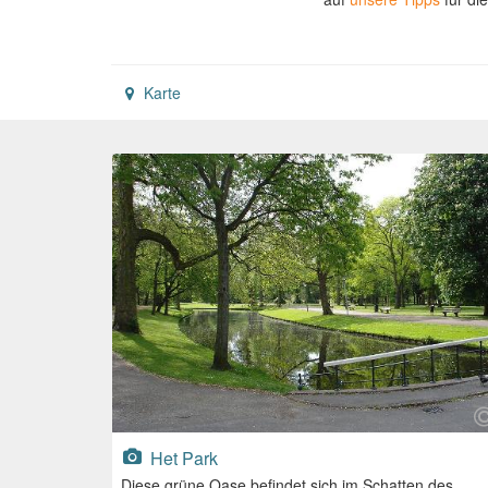
Karte
Het Park
Diese grüne Oase befindet sich im Schatten des