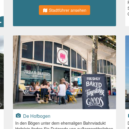
Stadtführer ansehen
De Hofbogen
In den Bögen unter dem ehemaligen Bahnviadukt
Hofplein finden Sie Dutzende von außergewöhnlichen