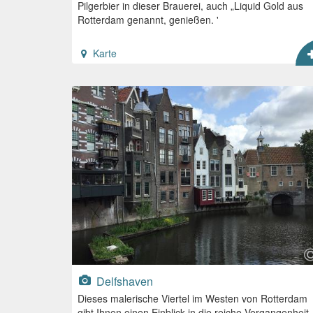
Pilgerbier in dieser Brauerei, auch „Liquid Gold aus
Rotterdam genannt, genießen. '
Karte
Delfshaven
Dieses malerische Viertel im Westen von Rotterdam
gibt Ihnen einen Einblick in die reiche Vergangenheit