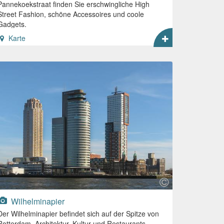
Pannekoekstraat finden Sie erschwingliche High
Street Fashion, schöne Accessoires und coole
Gadgets.
Karte
Wilhelminapier
Der Wilhelminapier befindet sich auf der Spitze von
Rotterdam. Architektur, Kultur und Restaurants