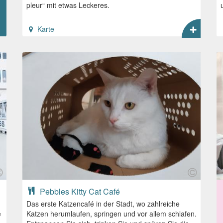
pleur“ mit etwas Leckeres.
Karte
Pebbles Kitty Cat Café
Das erste Katzencafé in der Stadt, wo zahlreiche
e
Katzen herumlaufen, springen und vor allem schlafen.