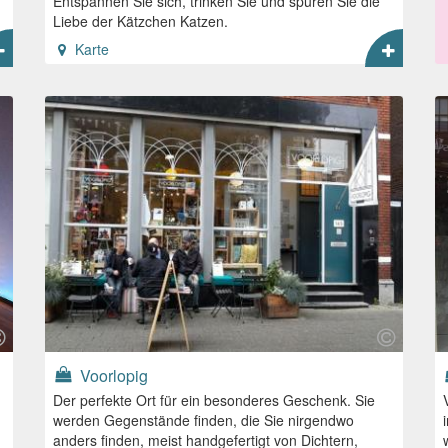
Entspannen Sie sich, trinken Sie und spüren Sie die
Liebe der Kätzchen Katzen.
Karte
Voorlopig
Der perfekte Ort für ein besonderes Geschenk. Sie
werden Gegenstände finden, die Sie nirgendwo
anders finden, meist handgefertigt von Dichtern,