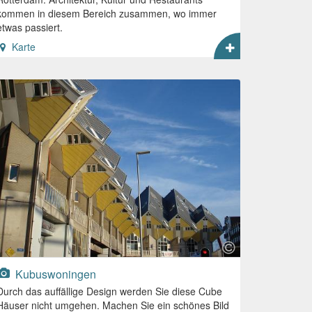
kommen in diesem Bereich zusammen, wo immer
etwas passiert.
Karte
Kubuswoningen
Durch das auffällige Design werden Sie diese Cube
Häuser nicht umgehen. Machen Sie ein schönes Bild