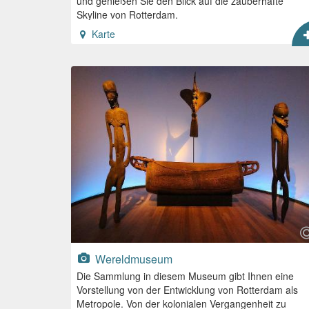
und genießen Sie den Blick auf die zauberhafte
Skyline von Rotterdam.
Karte
Wereldmuseum
Die Sammlung in diesem Museum gibt Ihnen eine
Vorstellung von der Entwicklung von Rotterdam als
Metropole. Von der kolonialen Vergangenheit zu