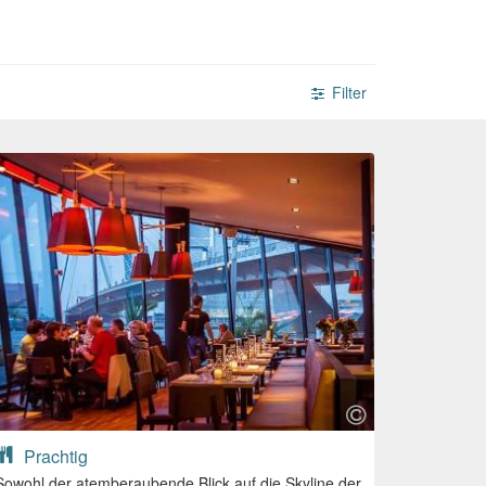
Filter
Prachtig
Sowohl der atemberaubende Blick auf die Skyline der