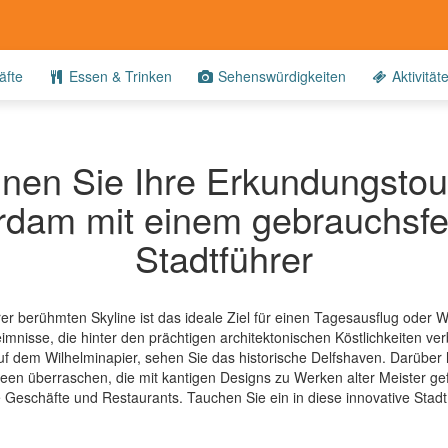
fte
Essen & Trinken
Sehenswürdigkeiten
Aktivität
nen Sie Ihre Erkundungstou
rdam mit einem gebrauchsfe
Stadtführer
rer berühmten Skyline ist das ideale Ziel für einen Tagesausflug oder
mnisse, die hinter den prächtigen architektonischen Köstlichkeiten v
dem Wilhelminapier, sehen Sie das historische Delfshaven. Darüber h
n überraschen, die mit kantigen Designs zu Werken alter Meister gefül
ge Geschäfte und Restaurants. Tauchen Sie ein in diese innovative Stadt