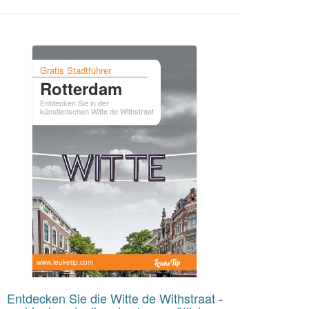
Gratis Stadtführer
Rotterdam
Entdecken Sie in der
künstlerischen Witte de Withstraat
www.leuketip.com
Entdecken Sie die Witte de Withstraat -