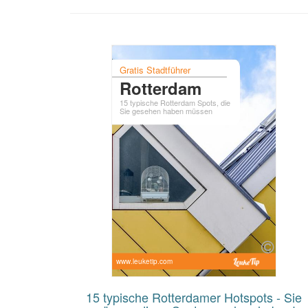
Gratis Stadtführer
Rotterdam
15 typische Rotterdam Spots, die
Sie gesehen haben müssen
www.leuketip.com
15 typische Rotterdamer Hotspots - Sie