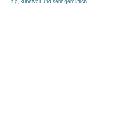
hip, kunstvoll und sehr gemütlich