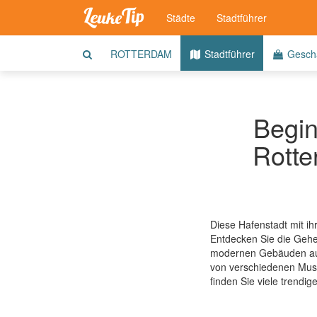
Städte
Stadtführer
ROTTERDAM
Stadtführer
Geschä
Begin
Rotte
Diese Hafenstadt mit ih
Entdecken Sie die Gehei
modernen Gebäuden auf 
von verschiedenen Musee
finden Sie viele trendi