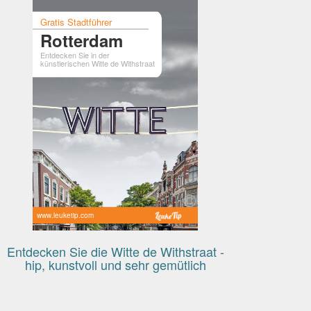
Gratis Stadtführer
Rotterdam
Entdecken Sie in der
künstlerischen Witte de Withstraat
www.leuketip.com
Entdecken Sie die Witte de Withstraat -
hip, kunstvoll und sehr gemütlich