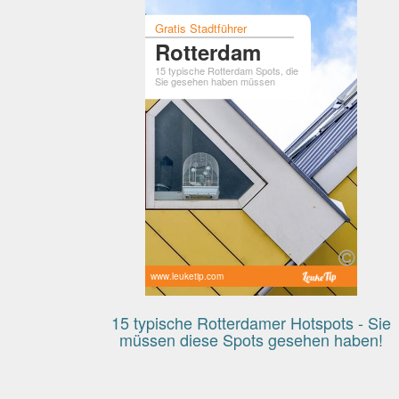
Gratis Stadtführer
Rotterdam
15 typische Rotterdam Spots, die
Sie gesehen haben müssen
www.leuketip.com
15 typische Rotterdamer Hotspots - Sie
müssen diese Spots gesehen haben!