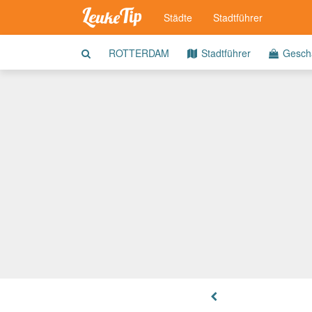
Städte
Stadtführer
ROTTERDAM
Stadtführer
Geschä