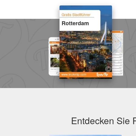
Gratis Stadtführer
Rotterdam
www.leuketip.com
Entdecken Sie R