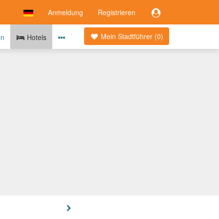
Anmeldung
Registrieren
Mein Stadtführer (
0
)
en
Hotels