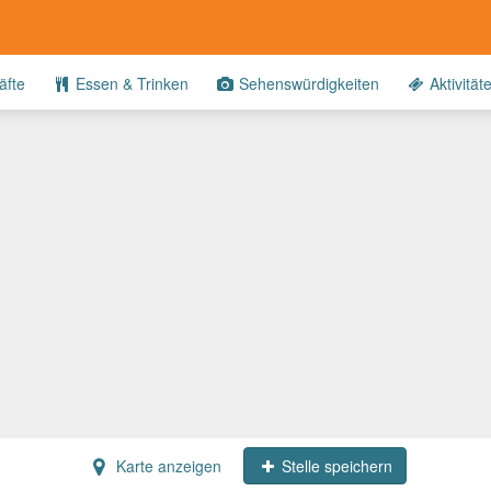
fte
Essen & Trinken
Sehenswürdigkeiten
Aktivität
Karte anzeigen
Stelle speichern