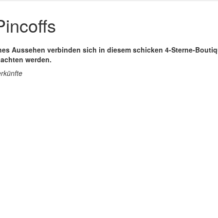
incoffs
hes Aussehen verbinden sich in diesem schicken 4-Sterne-Boutiqu
achten werden.
erkünfte