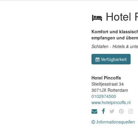
Hotel P
Komfort und klassisc
empfangen und übern
Schlafen - Hotels & unt
Verfügbarkeit
Hotel Pincoffs
Stieltjesstraat 34
3071JX
Rotterdam
0102974500
www.hotelpincoffs.nl
Informationsquellen