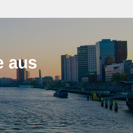
e aus