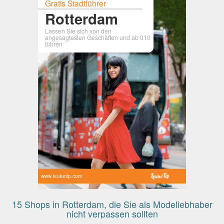
Gratis Stadtführer
Rotterdam
Lassen Sie sich von den
angesagtesten Geschäften und ab 010
führen
www.leuketip.com
15 Shops in Rotterdam, die Sie als Modeliebhaber
nicht verpassen sollten