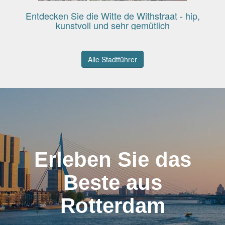
Entdecken Sie die Witte de Withstraat - hip,
kunstvoll und sehr gemütlich
Alle Stadtführer
Erleben Sie das
Beste aus
Rotterdam