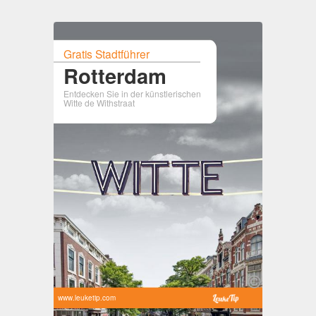
Gratis Stadtführer
Rotterdam
Entdecken Sie in der künstlerischen
Witte de Withstraat
www.leuketip.com