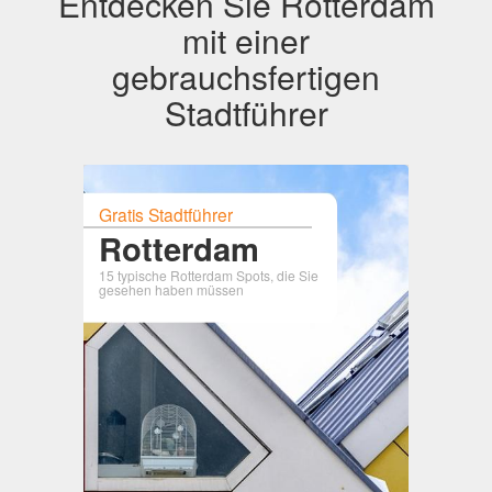
Entdecken Sie Rotterdam
mit einer
gebrauchsfertigen
Stadtführer
Gratis Stadtführer
Rotterdam
15 typische Rotterdam Spots, die Sie
gesehen haben müssen