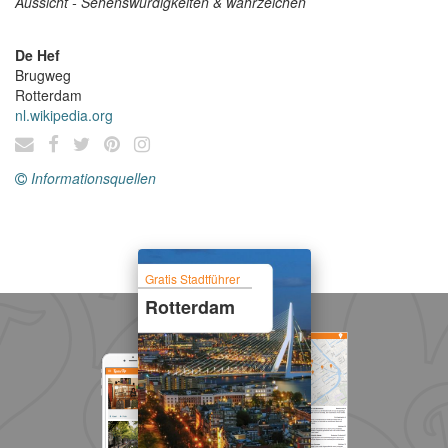
Aussicht - Sehenswürdigkeiten & wahrzeichen
De Hef
Brugweg
Rotterdam
nl.wikipedia.org
Informationsquellen
Gratis Stadtführer
Rotterdam