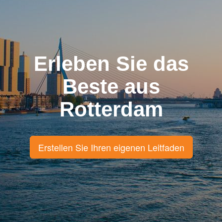
Erleben Sie das
Beste aus
Rotterdam
Erstellen Sie Ihren eigenen Leitfaden