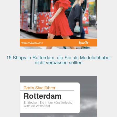
www.leuketip.com
15 Shops in Rotterdam, die Sie als Modeliebhaber
nicht verpassen sollten
Gratis Stadtführer
Rotterdam
Entdecken Sie in der künstlerischen
Witte de Withstraat