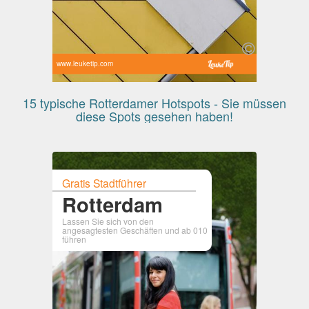
www.leuketip.com
15 typische Rotterdamer Hotspots - Sie müssen
diese Spots gesehen haben!
Gratis Stadtführer
Rotterdam
Lassen Sie sich von den
angesagtesten Geschäften und ab 010
führen