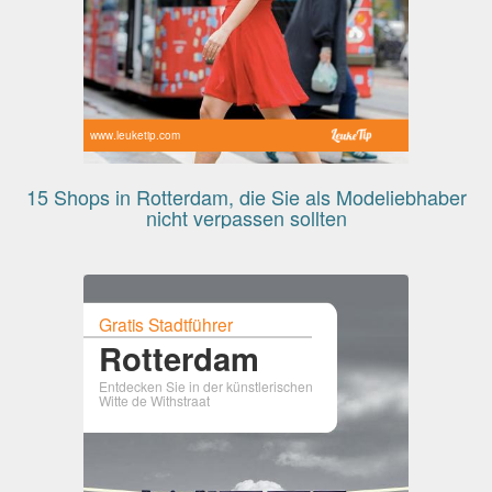
www.leuketip.com
15 Shops in Rotterdam, die Sie als Modeliebhaber
nicht verpassen sollten
Gratis Stadtführer
Rotterdam
Entdecken Sie in der künstlerischen
Witte de Withstraat