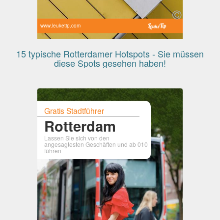
www.leuketip.com
15 typische Rotterdamer Hotspots - Sie müssen
diese Spots gesehen haben!
Gratis Stadtführer
Rotterdam
Lassen Sie sich von den
angesagtesten Geschäften und ab 010
führen