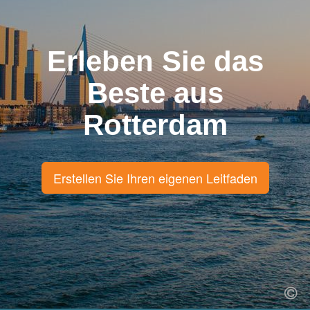
Erleben Sie das
Beste aus
Rotterdam
Erstellen Sie Ihren eigenen Leitfaden