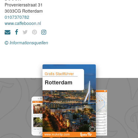
Proveniersstraat 31
3033CG
Rotterdam
0107370782
www.caffebooon.nl
Informationsquellen
Gratis Stadtführer
Rotterdam
www.leuketip.com