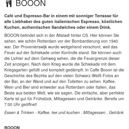
BOOON
Café und Espresso-Bar in einem mit sonniger Terrasse für
alle Liebhaber des guten italienischen Espresso, köstlichen
Kuchen, authentischen Sandwiches oder einem Drink.
BOOON befindet sich in der Altstadt hinter CS. Hier können Sie
sehen, wie schön Rotterdam vor der Bombardierung von 1940
war. Der Provenierswijk wurde weitgehend verschont, weil das
Feuer auf der Schiekade unter Kontrolle stand. Sie können auch
die Lichter auf dem Gehweg sehen, die die Feuergrenze dieser
Zeit anzeigen. Nach dem Krieg wurde die Schiekade mit dem
Kriegsgarten gefüllt und komplett gedämpft. In Caffe Booon ist die
Geschichte des Bezirks auf den vielen Schwarz-Weiß-Fotos an
der Bar, an der Wand und auf den Toiletten zu sehen. Kaffee,
Wein und Bier sind entweder aus Rotterdam oder Italien, das
Beste aus beiden Welt, wie sie sagen. Die einfache, aber perfekte
Karte ist gut für Frühstück, Mittagessen und Getränke. Bereits um
7:00 Uhr geöffnet!
Essen & Trinken - Kaffee, tee und kuchen , Mittagessen , Getränk
BOOON