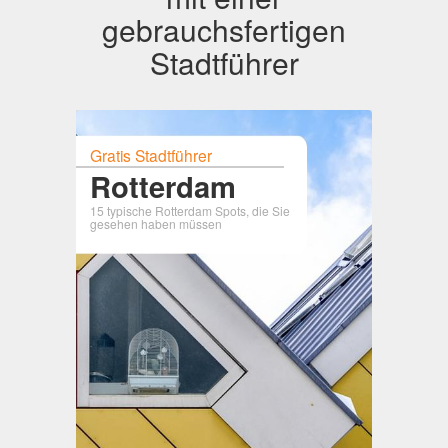
gebrauchsfertigen
Stadtführer
Gratis Stadtführer
Rotterdam
15 typische Rotterdam Spots, die Sie
gesehen haben müssen