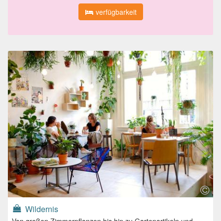
verfügbarkeit
Wildernis