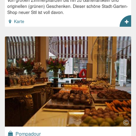
Von großen Zimmerpflanzen bis hin zu Gartenartikeln und
originellen (grünen) Geschenken. Dieser schöne Stadt-Garten-
Shop neuer Stil ist voll davon.
Karte
Pompadour