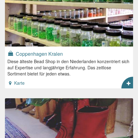
Coppenhagen Kralen
Diese älteste Bead Shop in den Niederlanden konzentriert sich
auf Expertise und langjährige Erfahrung. Das zeitlose
Sortiment bietet für jeden etwas.
Karte