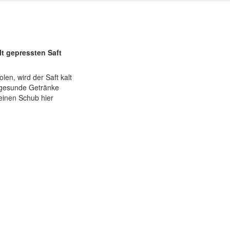
t gepressten Saft
en, wird der Saft kalt
e, gesunde Getränke
einen Schub hier