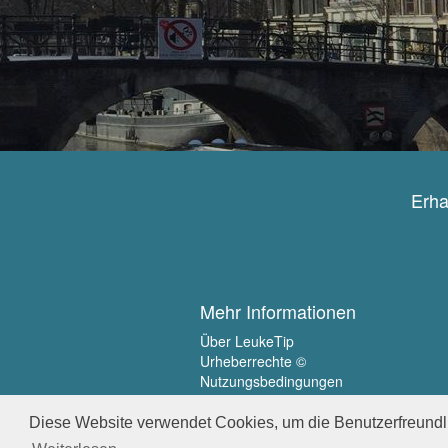
Erha
Mehr Informationen
Über LeukeTip
Urheberrechte ©
Nutzungsbedingungen
Privatsphäre
Diese Website verwendet Cookies, um die Benutzerfreundli