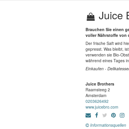
Juice 
Brauchen Sie einen g
voller Nährstoffe von 
Der frische Saft wird h
gepresst. Was bleibt, i
verwenden sie Bio-Obs
während eines Tages i
Einkaufen - Delikatesse
Juice Brothers
Raamsteeg 2
Amsterdam
0203626492
www.juicebro.com
Informationsquellen