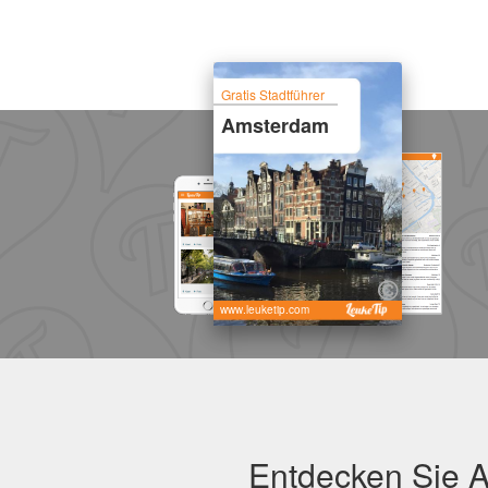
Gratis Stadtführer
Amsterdam
www.leuketip.com
Entdecken Sie A