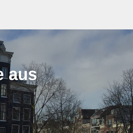
e aus