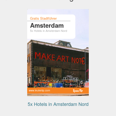
Gratis Stadtführer
Amsterdam
5x Hotels in Amsterdam Nord
www.leuketip.com
5x Hotels in Amsterdam Nord