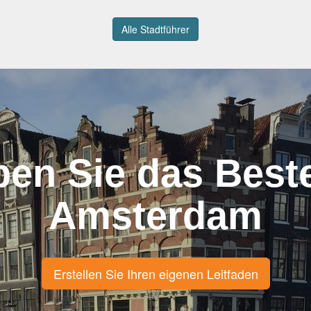
Alle Stadtführer
ben Sie das Best
Amsterdam
Erstellen Sie Ihren eigenen Leitfaden