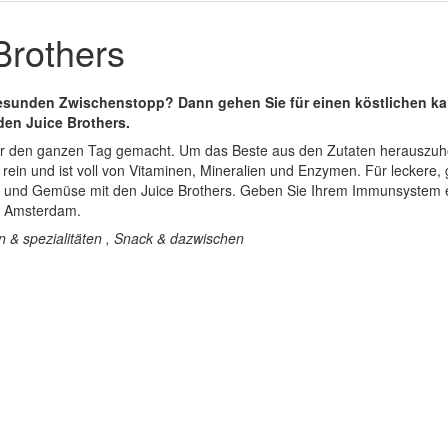
Brothers
esunden Zwischenstopp? Dann gehen Sie für einen köstlichen kal
den Juice Brothers.
ier den ganzen Tag gemacht. Um das Beste aus den Zutaten herauszuhol
st rein und ist voll von Vitaminen, Mineralien und Enzymen. Für lecker
t und Gemüse mit den Juice Brothers. Geben Sie Ihrem Immunsystem 
n Amsterdam.
n & spezialitäten , Snack & dazwischen