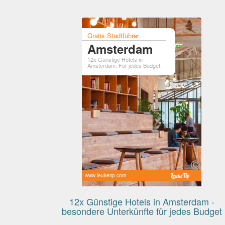
Gratis Stadtführer
Amsterdam
12x Günstige Hotels in
Amsterdam. Für jedes Budget.
www.leuketip.com
12x Günstige Hotels in Amsterdam -
besondere Unterkünfte für jedes Budget