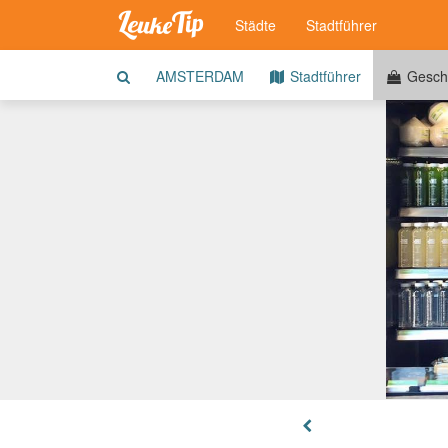
Städte
Stadtführer
AMSTERDAM
Stadtführer
Gesch