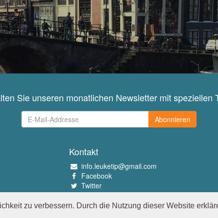
lten Sie unseren monatlichen Newsletter mit speziellen 
Abonnieren
Kontakt
info.leuketip@gmail.com
Facebook
Twitter
Instagram
Pinterest
chkeit zu verbessern. Durch die Nutzung dieser Website erklär