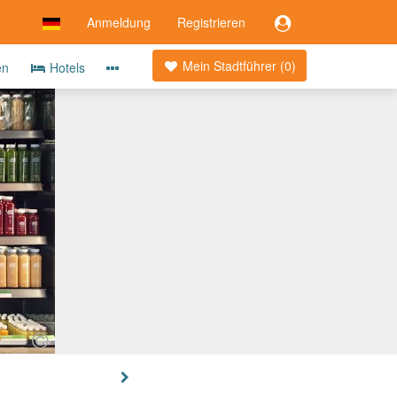
Anmeldung
Registrieren
Mein Stadtführer (
0
)
en
Hotels