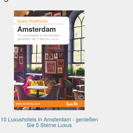
Gratis Stadtführer
Amsterdam
10 Luxushotels in Amsterdam -
genießen Sie 5 Sterne Luxus
www.leuketip.com
10 Luxushotels in Amsterdam - genießen
Sie 5 Sterne Luxus