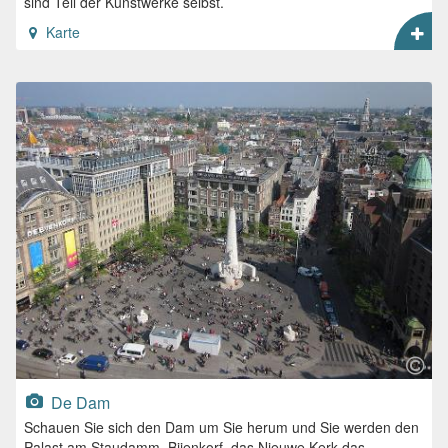
sind Teil der Kunstwerke selbst.
Karte
De Dam
Schauen Sie sich den Dam um Sie herum und Sie werden den
Palast am Staudamm, Bijenkorf, das Nieuwe Kerk das