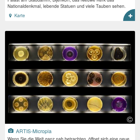
Nationaldenkmal, lebende Statuen und viele Tauben sehen.
Karte
ARTIS-Micropia
Wenn Sie die Welt ganz nah betrachten, öffnet sich eine neue