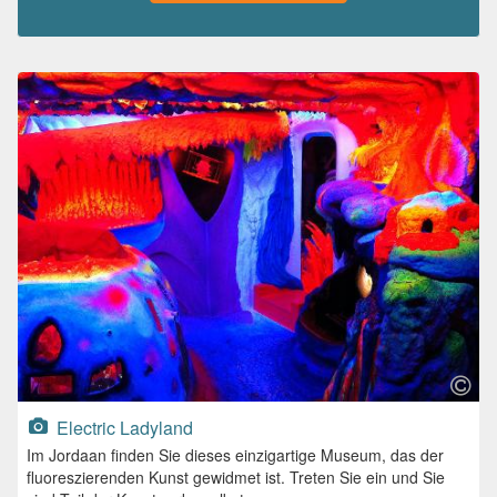
Electric Ladyland
Im Jordaan finden Sie dieses einzigartige Museum, das der
fluoreszierenden Kunst gewidmet ist. Treten Sie ein und Sie