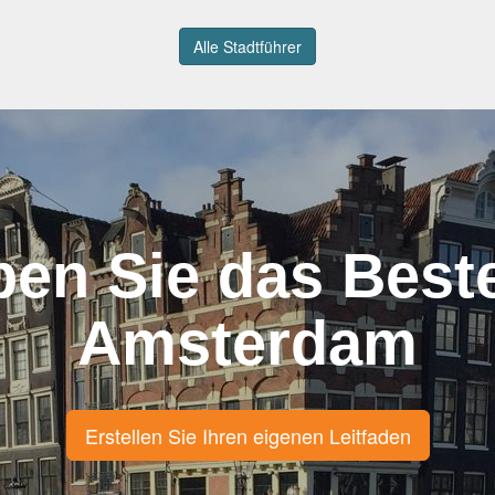
Alle Stadtführer
ben Sie das Best
Amsterdam
Erstellen Sie Ihren eigenen Leitfaden