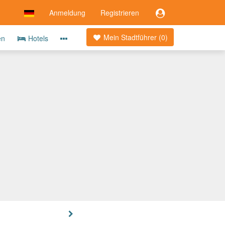
Anmeldung
Registrieren
Mein Stadtführer (
0
)
en
Hotels