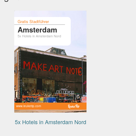
Gratis Stadtführer
Amsterdam
5x Hotels in Amsterdam Nord
www.leuketip.com
5x Hotels in Amsterdam Nord