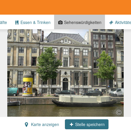
äfte
Essen & Trinken
Sehenswürdigkeiten
Aktivität
Karte anzeigen
Stelle speichern