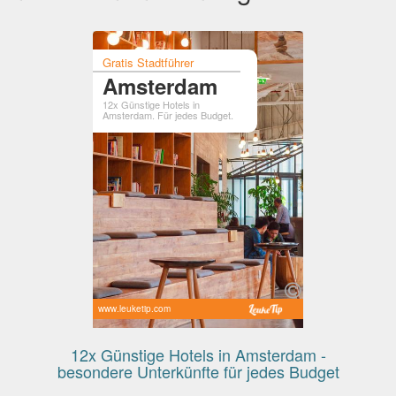
Gratis Stadtführer
Amsterdam
12x Günstige Hotels in
Amsterdam. Für jedes Budget.
www.leuketip.com
12x Günstige Hotels in Amsterdam -
besondere Unterkünfte für jedes Budget