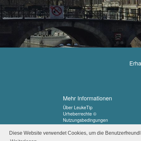
Erha
Mehr Informationen
Über LeukeTip
Urheberrechte ©
Nutzungsbedingungen
Privatsphäre
Diese Website verwendet Cookies, um die Benutzerfreundli