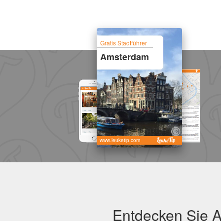
Gratis Stadtführer
Amsterdam
www.leuketip.com
Entdecken Sie A