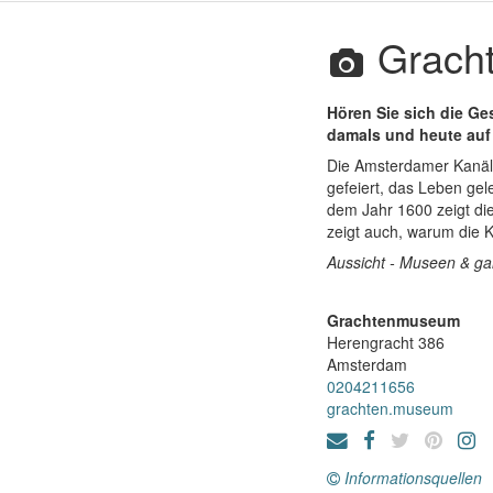
Grach
Hören Sie sich die G
damals und heute auf
Die Amsterdamer Kanäle
gefeiert, das Leben gel
dem Jahr 1600 zeigt d
zeigt auch, warum die 
Aussicht - Museen & ga
Grachtenmuseum
Herengracht 386
Amsterdam
0204211656
grachten.museum
Informationsquellen