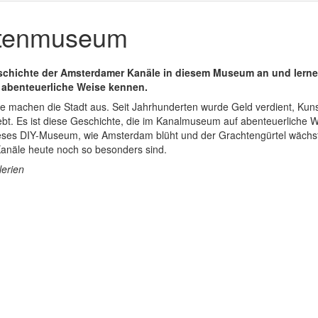
tenmuseum
eschichte der Amsterdamer Kanäle in diesem Museum an und lernen
 abenteuerliche Weise kennen.
 machen die Stadt aus. Seit Jahrhunderten wurde Geld verdient, Kuns
ebt. Es ist diese Geschichte, die im Kanalmuseum auf abenteuerliche W
ieses DIY-Museum, wie Amsterdam blüht und der Grachtengürtel wäch
Kanäle heute noch so besonders sind.
lerien