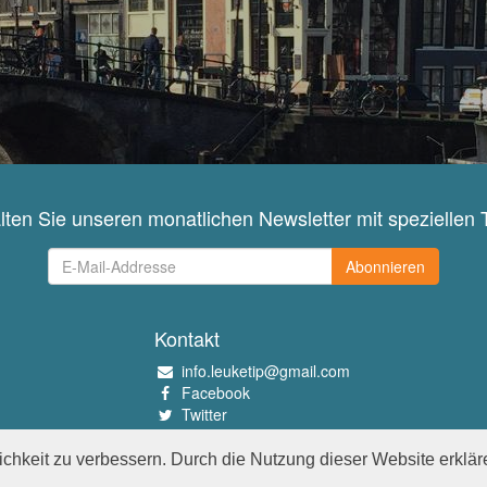
lten Sie unseren monatlichen Newsletter mit speziellen 
Abonnieren
Kontakt
info.leuketip@gmail.com
Facebook
Twitter
Instagram
Pinterest
chkeit zu verbessern. Durch die Nutzung dieser Website erklär