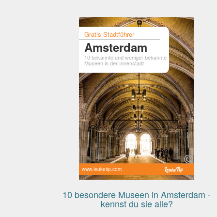
Gratis Stadtführer
Amsterdam
10 bekannte und weniger bekannte
Museen in der Innenstadt
www.leuketip.com
10 besondere Museen in Amsterdam -
kennst du sie alle?