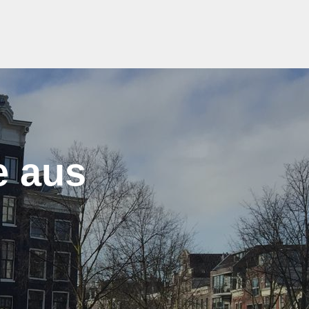
e aus