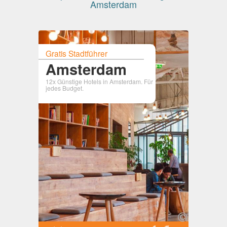
Amsterdam
Gratis Stadtführer
Amsterdam
12x Günstige Hotels in Amsterdam. Für
jedes Budget.