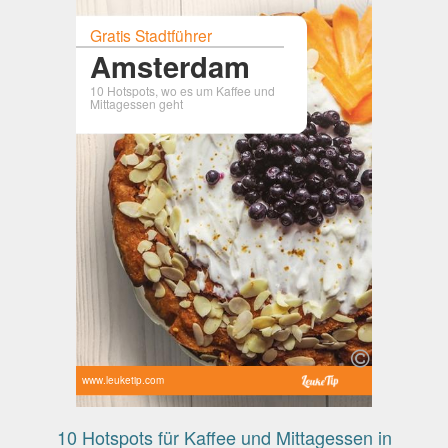
Gratis Stadtführer
Amsterdam
10 Hotspots, wo es um Kaffee und
Mittagessen geht
www.leuketip.com
10 Hotspots für Kaffee und Mittagessen in