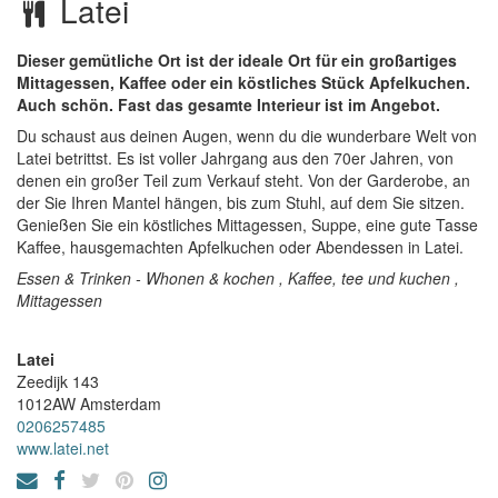
Latei
Dieser gemütliche Ort ist der ideale Ort für ein großartiges
Mittagessen, Kaffee oder ein köstliches Stück Apfelkuchen.
Auch schön. Fast das gesamte Interieur ist im Angebot.
Du schaust aus deinen Augen, wenn du die wunderbare Welt von
Latei betrittst. Es ist voller Jahrgang aus den 70er Jahren, von
denen ein großer Teil zum Verkauf steht. Von der Garderobe, an
der Sie Ihren Mantel hängen, bis zum Stuhl, auf dem Sie sitzen.
Genießen Sie ein köstliches Mittagessen, Suppe, eine gute Tasse
Kaffee, hausgemachten Apfelkuchen oder Abendessen in Latei.
Essen & Trinken - Whonen & kochen , Kaffee, tee und kuchen ,
Mittagessen
Latei
Zeedijk 143
1012AW
Amsterdam
0206257485
www.latei.net