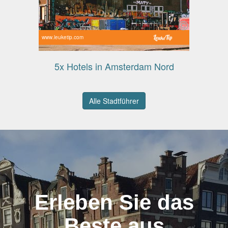
www.leuketip.com
5x Hotels in Amsterdam Nord
Alle Stadtführer
Erleben Sie das
Beste aus