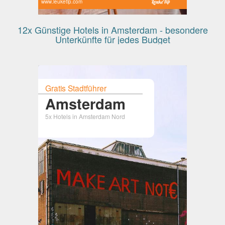
www.leuketip.com
12x Günstige Hotels in Amsterdam - besondere
Unterkünfte für jedes Budget
Gratis Stadtführer
Amsterdam
5x Hotels in Amsterdam Nord