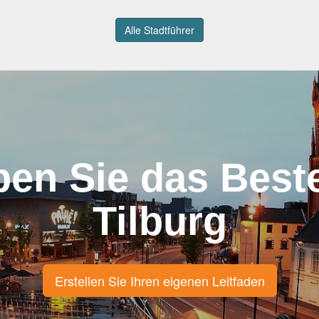
Alle Stadtführer
ben Sie das Best
Tilburg
Erstellen Sie Ihren eigenen Leitfaden