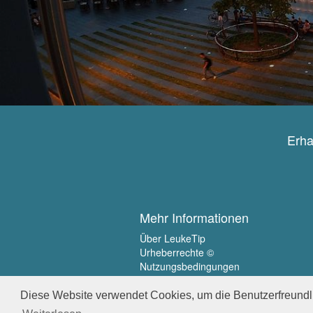
Erha
Mehr Informationen
Über LeukeTip
Urheberrechte ©
Nutzungsbedingungen
Privatsphäre
Diese Website verwendet Cookies, um die Benutzerfreundli