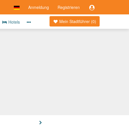
Anmeldung
Registrieren
Mein Stadtführer (
0
)
Hotels