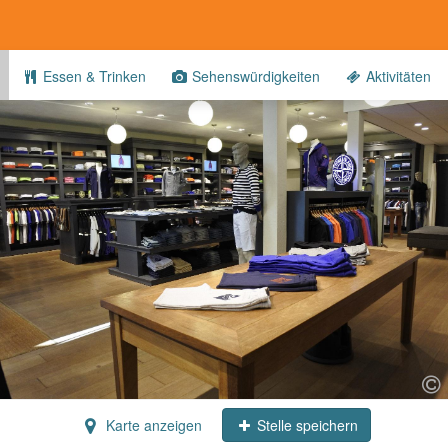
Essen & Trinken
Sehenswürdigkeiten
Aktivitäten
Karte anzeigen
Stelle speichern