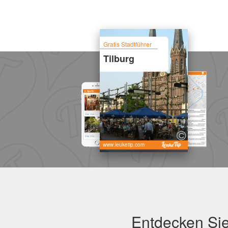
Gratis Stadtführer
Tilburg
www.leuketip.com
Entdecken Sie