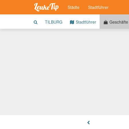
Städte
Stadtführer
TILBURG
Stadtführer
Geschäfte