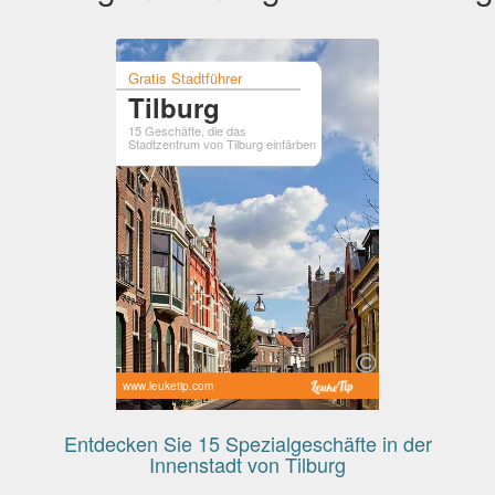
Gratis Stadtführer
Tilburg
15 Geschäfte, die das
Stadtzentrum von Tilburg einfärben
www.leuketip.com
Entdecken Sie 15 Spezialgeschäfte in der
Innenstadt von Tilburg