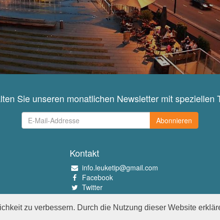
lten Sie unseren monatlichen Newsletter mit speziellen 
Abonnieren
Kontakt
info.leuketip@gmail.com
Facebook
Twitter
Instagram
Pinterest
chkeit zu verbessern. Durch die Nutzung dieser Website erklär