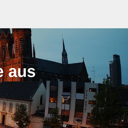
e aus