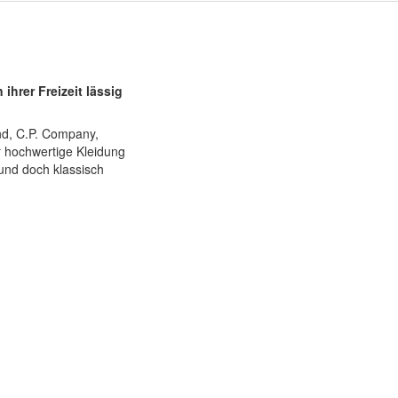
ihrer Freizeit lässig
and, C.P. Company,
r hochwertige Kleidung
 und doch klassisch