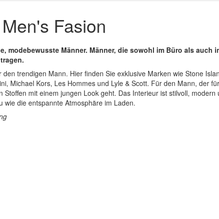
Men's Fasion
ige, modebewusste Männer. Männer, die sowohl im Büro als auch in 
 tragen.
für den trendigen Mann. Hier finden Sie exklusive Marken wie Stone Isl
ini, Michael Kors, Les Hommes und Lyle & Scott. Für den Mann, der fü
toffen mit einem jungen Look geht. Das Interieur ist stilvoll, modern
wie die entspannte Atmosphäre im Laden.
ung