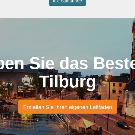
Alle Stadtführer
ben Sie das Best
Tilburg
Erstellen Sie Ihren eigenen Leitfaden