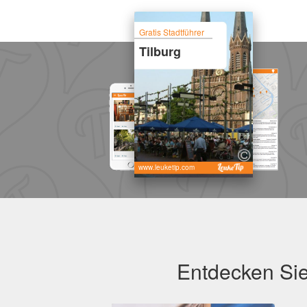
Gratis Stadtführer
Tilburg
www.leuketip.com
Entdecken Sie