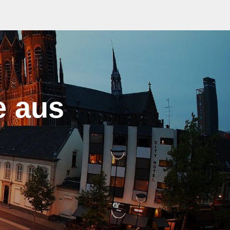
e aus