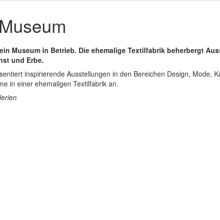
elMuseum
ein Museum in Betrieb. Die ehemalige Textilfabrik beherbergt Aus
nst und Erbe.
entiert inspirierende Ausstellungen in den Bereichen Design, Mode, K
e in einer ehemaligen Textilfabrik an.
lerien