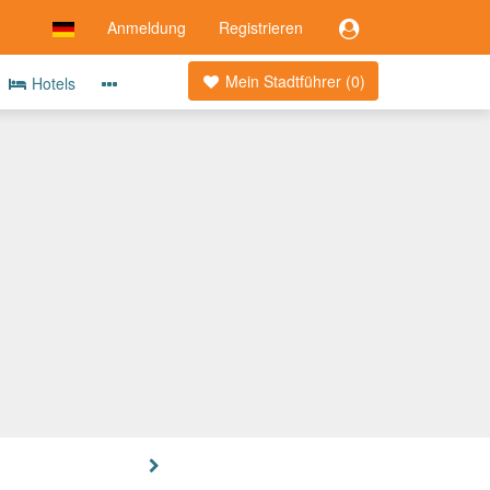
Anmeldung
Registrieren
Mein Stadtführer (
0
)
Hotels