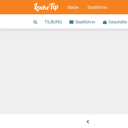
Städte
Stadtführer
TILBURG
Stadtführer
Geschäfte