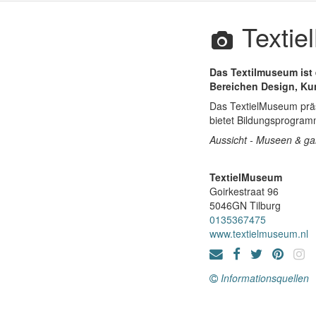
Texti
Das Textilmuseum ist 
Bereichen Design, Ku
Das TextielMuseum präs
bietet Bildungsprogramm
Aussicht - Museen & ga
TextielMuseum
Goirkestraat 96
5046GN
Tilburg
0135367475
www.textielmuseum.nl
Informationsquellen