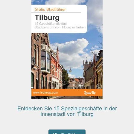
Gratis Stadtführer
Tilburg
15 Geschäfte, die das
Stadtzentrum von Tilburg einfärben
www.leuketip.com
Entdecken Sie 15 Spezialgeschäfte in der
Innenstadt von Tilburg