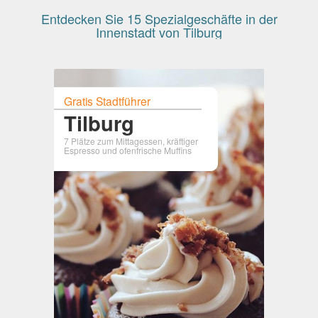
Entdecken Sie 15 Spezialgeschäfte in der
Innenstadt von Tilburg
Gratis Stadtführer
Tilburg
7 Plätze zum Mittagessen, kräftiger
Espresso und ofenfrische Muffins