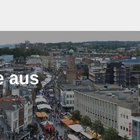
e aus