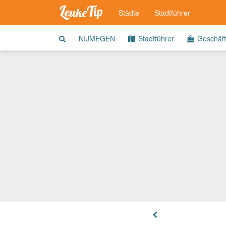
Städte
Stadtführer
NIJMEGEN
Stadtführer
Geschäf