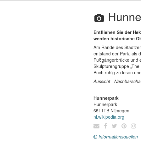
Hunne
Entfliehen Sie der He
werden historische Ob
Am Rande des Stadtzent
entstand der Park, als
Fußgängerbrücke und ei
Skulpturengruppe „The 
Buch ruhig zu lesen un
Aussicht - Nachbarschaft
Hunnerpark
Hunnerpark
6511TB
Nijmegen
nl.wikipedia.org
Informationsquellen