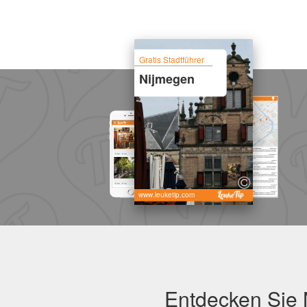
Gratis Stadtführer
Nijmegen
www.leuketip.com
Entdecken Sie 