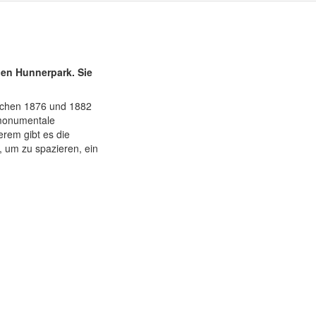
den Hunnerpark. Sie
ischen 1876 und 1882
 monumentale
rem gibt es die
 um zu spazieren, ein