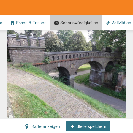
te
Essen & Trinken
Sehenswürdigkeiten
Aktivitäten
Karte anzeigen
Stelle speichern