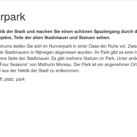
rpark
ktik der Stadt und machen Sie einen schönen Spaziergang durch 
jekte, Teile der alten Stadtmauer und Statuen sehen.
rums stellen Sie sich im Hunnerpark in einer Oase der Ruhe vor. Zw
 die Stadtmauern in Nijmegen abgerissen wurden. Im Park gibt es eine
ne Seite der Stadtmauer. Es gibt mehrere Statuen im Park. Unter ande
Four Seasons“ von Mathurin Moreau. Der Park ist ein angenehmer Ort,
d aus der Hektik der Stadt zu entkommen.
, platz, park