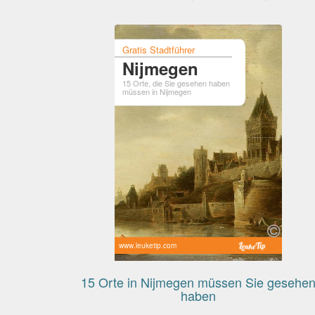
Gratis Stadtführer
Nijmegen
15 Orte, die Sie gesehen haben
müssen in Nijmegen
www.leuketip.com
15 Orte in Nijmegen müssen Sie gesehe
haben