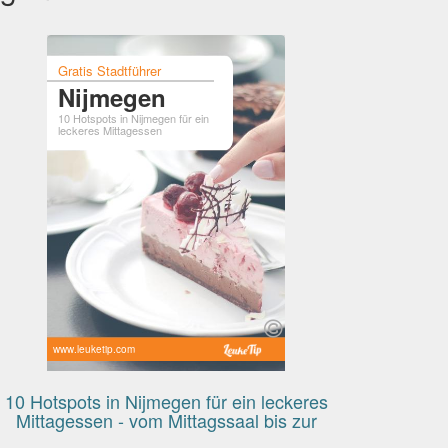
Gratis Stadtführer
Nijmegen
10 Hotspots in Nijmegen für ein
leckeres Mittagessen
www.leuketip.com
10 Hotspots in Nijmegen für ein leckeres
Mittagessen - vom Mittagssaal bis zur
Salatbar