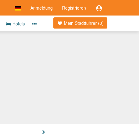
Anmeldung
Registrieren
Mein Stadtführer (
0
)
Hotels