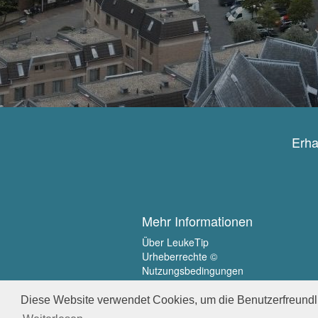
Erha
Mehr Informationen
Über LeukeTip
Urheberrechte ©
Nutzungsbedingungen
Privatsphäre
Diese Website verwendet Cookies, um die Benutzerfreundli