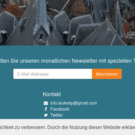
lten Sie unseren monatlichen Newsletter mit speziellen 
Abonnieren
Kontakt
info.leuketip@gmail.com
Facebook
Twitter
Instagram
Pinterest
chkeit zu verbessern. Durch die Nutzung dieser Website erklär