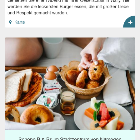
Genießen Sie einen Abend mit Ihrer Gesellschaft in Wally. Hier
werden Sie die leckersten Burger essen, die mit großer Liebe
und Respekt gemacht wurden.
Karte
Schöne B & Bs im Stadtzentrum von Nijmegen