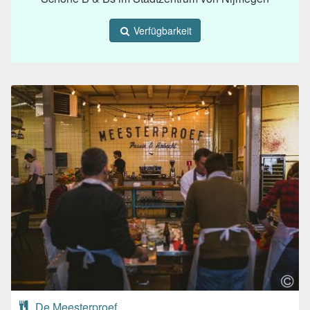
Verfügbarkeit
De Meesterproef