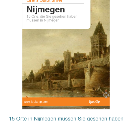
Nijmegen
15 Orte, die Sie gesehen haben
müssen in Nijmegen
www.leuketip.com
15 Orte in Nijmegen müssen Sie gesehen haben