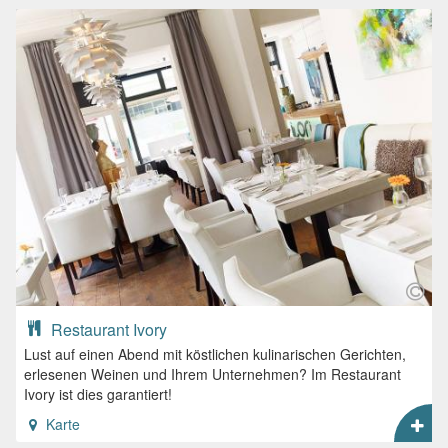
Restaurant Ivory
Lust auf einen Abend mit köstlichen kulinarischen Gerichten,
erlesenen Weinen und Ihrem Unternehmen? Im Restaurant
Ivory ist dies garantiert!
Karte