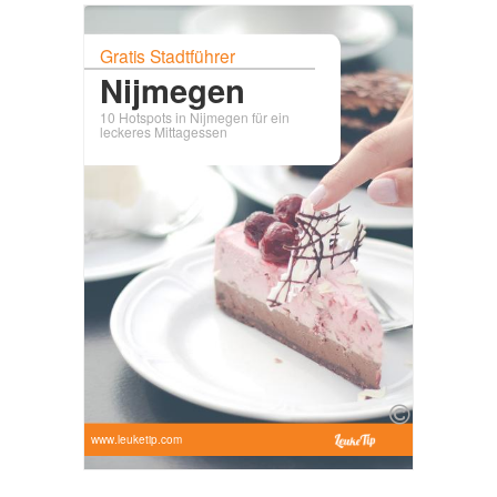
Gratis Stadtführer
Nijmegen
10 Hotspots in Nijmegen für ein
leckeres Mittagessen
www.leuketip.com