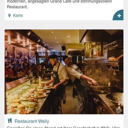
modernen, angesagten Grand Café und stimmungsvollem
Restaurant.
Karte
Restaurant Wally