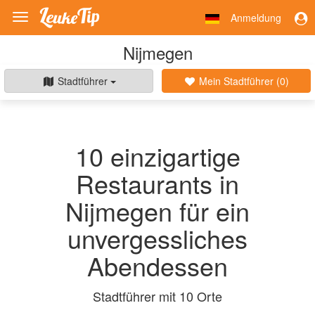
Anmeldung
Toggle
navigation
Nijmegen
Stadtführer
Mein Stadtführer (
0
)
10 einzigartige
Restaurants in
Nijmegen für ein
unvergessliches
Abendessen
Stadtführer mit 10 Orte