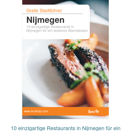
Gratis Stadtführer
Nijmegen
10 einzigartige Restaurants in
Nijmegen für ein leckeres Abendessen
www.leuketip.com
10 einzigartige Restaurants in Nijmegen für ein