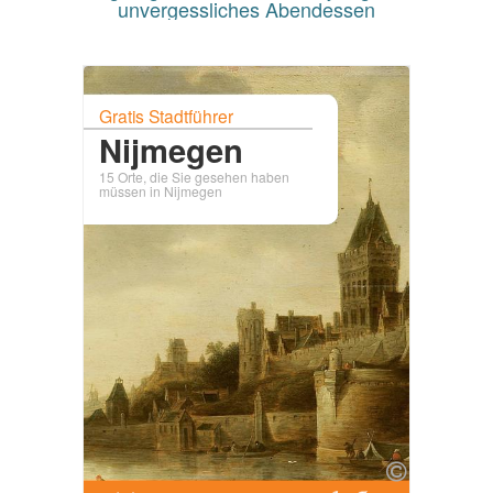
unvergessliches Abendessen
Gratis Stadtführer
Nijmegen
15 Orte, die Sie gesehen haben
müssen in Nijmegen