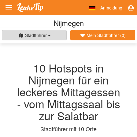
Anmeldung
Toggle
navigation
Nijmegen
Stadtführer
Mein Stadtführer (
0
)
10 Hotspots in
Nijmegen für ein
leckeres Mittagessen
- vom Mittagssaal bis
zur Salatbar
Stadtführer mit 10 Orte