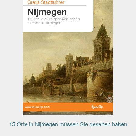
Gratis Stadtführer
Nijmegen
15 Orte, die Sie gesehen haben
müssen in Nijmegen
www.leuketip.com
15 Orte in Nijmegen müssen Sie gesehen haben