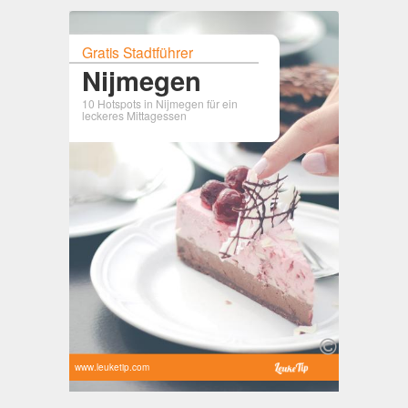
Gratis Stadtführer
Nijmegen
10 Hotspots in Nijmegen für ein
leckeres Mittagessen
www.leuketip.com