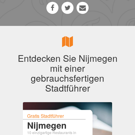
Entdecken Sie Nijmegen
mit einer
gebrauchsfertigen
Stadtführer
Gratis Stadtführer
Nijmegen
10 einzigartige Restaurants in