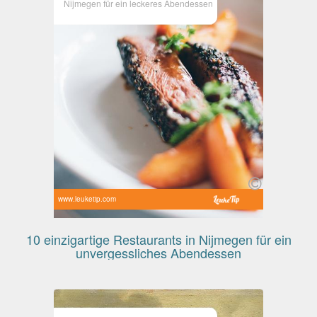
Nijmegen für ein leckeres Abendessen
www.leuketip.com
10 einzigartige Restaurants in Nijmegen für ein
unvergessliches Abendessen