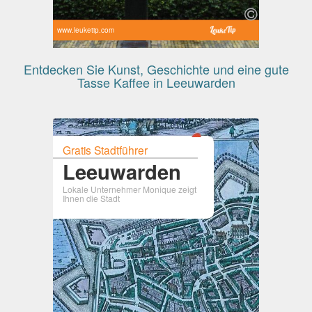
www.leuketip.com
Entdecken Sie Kunst, Geschichte und eine gute
Tasse Kaffee in Leeuwarden
Gratis Stadtführer
Leeuwarden
Lokale Unternehmer Monique zeigt
Ihnen die Stadt