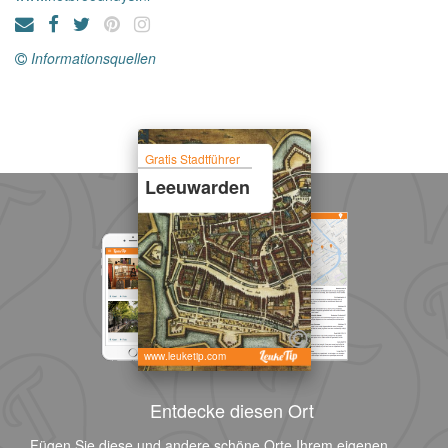
Informationsquellen
Gratis Stadtführer
Leeuwarden
www.leuketip.com
Entdecke diesen Ort
Fügen Sie diese und andere schöne Orte Ihrem eigenen