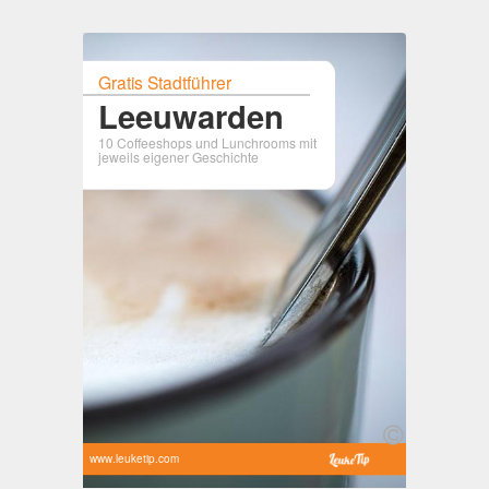
Gratis Stadtführer
Leeuwarden
10 Coffeeshops und Lunchrooms mit
jeweils eigener Geschichte
www.leuketip.com