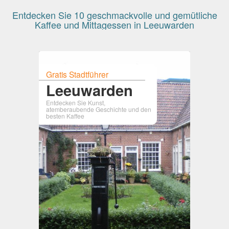
Entdecken Sie 10 geschmackvolle und gemütliche
Kaffee und Mittagessen in Leeuwarden
Gratis Stadtführer
Leeuwarden
Entdecken Sie Kunst,
atemberaubende Geschichte und den
besten Kaffee