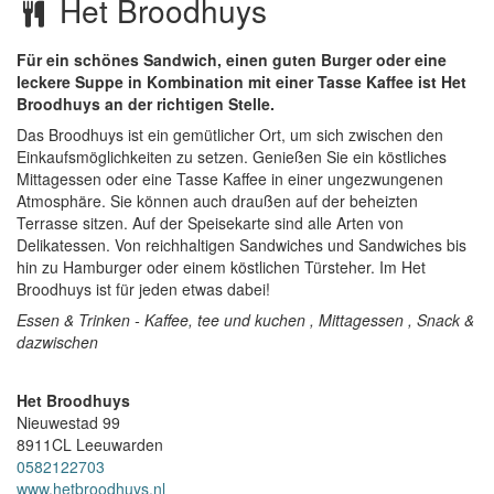
Het Broodhuys
Für ein schönes Sandwich, einen guten Burger oder eine
leckere Suppe in Kombination mit einer Tasse Kaffee ist Het
Broodhuys an der richtigen Stelle.
Das Broodhuys ist ein gemütlicher Ort, um sich zwischen den
Einkaufsmöglichkeiten zu setzen. Genießen Sie ein köstliches
Mittagessen oder eine Tasse Kaffee in einer ungezwungenen
Atmosphäre. Sie können auch draußen auf der beheizten
Terrasse sitzen. Auf der Speisekarte sind alle Arten von
Delikatessen. Von reichhaltigen Sandwiches und Sandwiches bis
hin zu Hamburger oder einem köstlichen Türsteher. Im Het
Broodhuys ist für jeden etwas dabei!
Essen & Trinken - Kaffee, tee und kuchen , Mittagessen , Snack &
dazwischen
Het Broodhuys
Nieuwestad 99
8911CL
Leeuwarden
0582122703
www.hetbroodhuys.nl