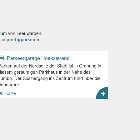
ntrum von Leeuwarden.
nd
prettigparkeren
.
Parkeergarage Hoeksterend
Parken auf der Nordseite der Stadt ist in Ordnung in
diesem geräumigen Parkhaus in der Nähe des
Jumbo. Der Spaziergang ins Zentrum führt über die
Voorstreek.
Karte