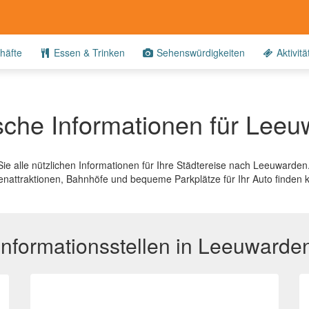
häfte
Essen & Trinken
Sehenswürdigkeiten
Aktivitä
sche Informationen für Lee
 Sie alle nützlichen Informationen für Ihre Städtereise nach Leeuwarden
tenattraktionen, Bahnhöfe und bequeme Parkplätze für Ihr Auto finden 
Informationsstellen in Leeuwarde