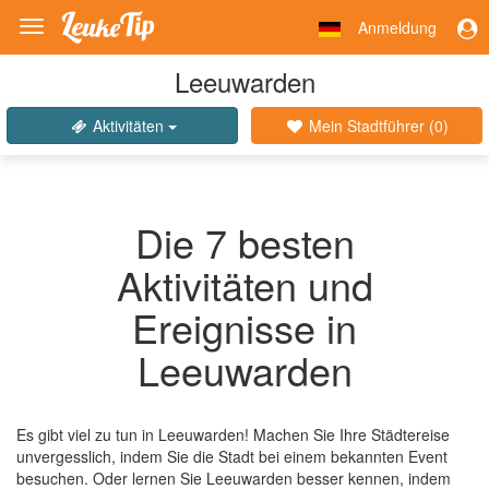
Anmeldung
Toggle
navigation
Leeuwarden
Aktivitäten
Mein Stadtführer (
0
)
Die 7 besten
Aktivitäten und
Ereignisse in
Leeuwarden
Es gibt viel zu tun in Leeuwarden! Machen Sie Ihre Städtereise
unvergesslich, indem Sie die Stadt bei einem bekannten Event
besuchen. Oder lernen Sie Leeuwarden besser kennen, indem