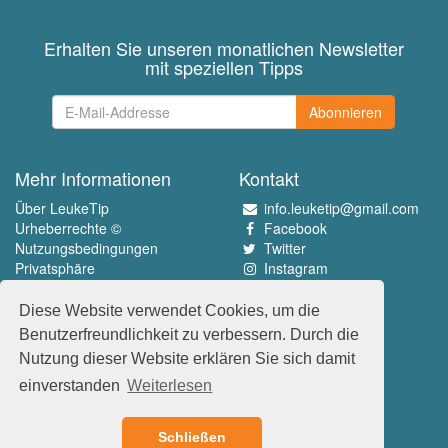
Erhalten Sie unseren monatlichen Newsletter
mit speziellen Tipps
Abonnieren
Mehr Informationen
Kontakt
Über LeukeTip
info.leuketip@gmail.com
Urheberrechte ©
Facebook
Nutzungsbedingungen
Twitter
Privatsphäre
Instagram
Pinterest
Diese Website verwendet Cookies, um die
Erleben Sie das Beste
Benutzerfreundlichkeit zu verbessern. Durch die
www.leuketip.nl
Nutzung dieser Website erklären Sie sich damit
www.leuketip.com
einverstanden
Weiterlesen
www.leuketip.de
www.leuketip.fr
Schließen