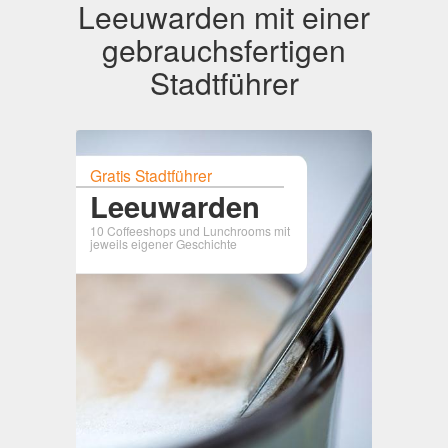
Leeuwarden mit einer
gebrauchsfertigen
Stadtführer
Gratis Stadtführer
Leeuwarden
10 Coffeeshops und Lunchrooms mit
jeweils eigener Geschichte