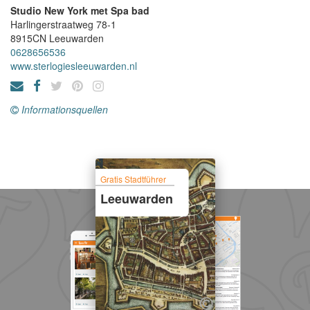
Studio New York met Spa bad
Harlingerstraatweg 78-1
8915CN
Leeuwarden
0628656536
www.sterlogiesleeuwarden.nl
Informationsquellen
Gratis Stadtführer
Leeuwarden