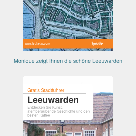
www.leuketip.com
Monique zeigt Ihnen die schöne Leeuwarden
Gratis Stadtführer
Leeuwarden
Entdecken Sie Kunst,
atemberaubende Geschichte und den
besten Kaffee