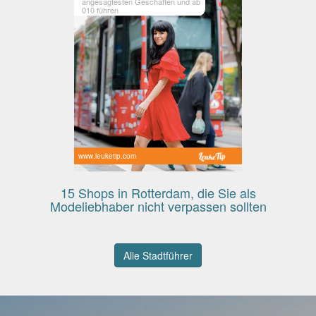
angesagtesten Geschäften und ab
010 führen
www.leuketip.com
15 Shops in Rotterdam, die Sie als
Modeliebhaber nicht verpassen sollten
Alle Stadtführer