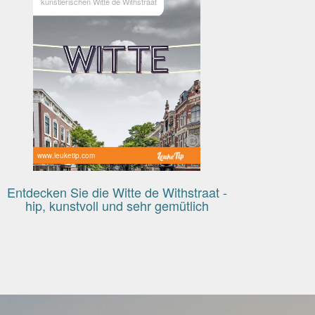
künstlerischen Witte de Withstraat
www.leuketip.com
Entdecken Sie die Witte de Withstraat -
hip, kunstvoll und sehr gemütlich