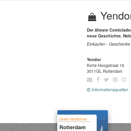
Yendo
Der älteste Comiclade
neue Geschichte. Neb
Einkaufen - Geschenke ,
Yendor
Korte Hoogstraat 16
3011GL
Rotterdam
Informationsquellen
Gratis Stadtführer
Rotterdam