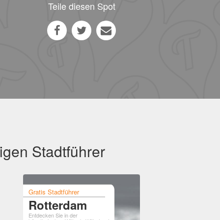
Teile diesen Spot
igen Stadtführer
Gratis Stadtführer
Rotterdam
Entdecken Sie in der