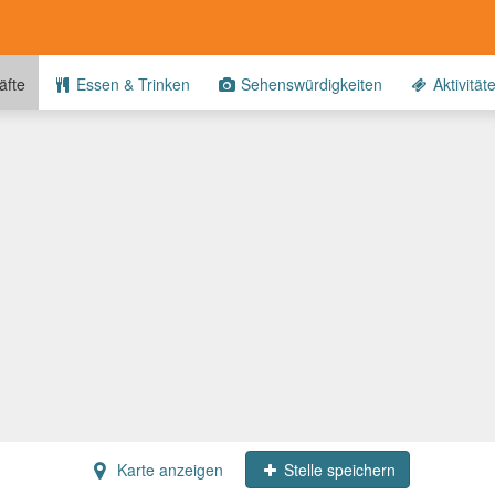
fte
Essen & Trinken
Sehenswürdigkeiten
Aktivität
Karte anzeigen
Stelle speichern