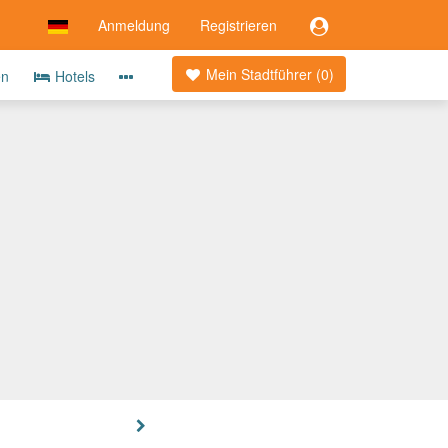
Anmeldung
Registrieren
Mein Stadtführer (
0
)
en
Hotels