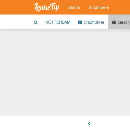
Städte
Stadtführer
ROTTERDAM
Stadtführer
Geschä