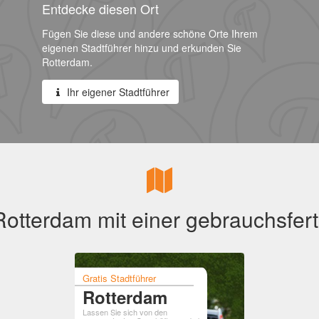
Entdecke diesen Ort
Fügen Sie diese und andere schöne Orte Ihrem
eigenen Stadtführer hinzu und erkunden Sie
Rotterdam.
Ihr eigener Stadtführer
otterdam mit einer gebrauchsfert
Gratis Stadtführer
Rotterdam
Lassen Sie sich von den