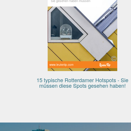
Sie gesehen haben müssen
www.leuketip.com
15 typische Rotterdamer Hotspots - Sie
müssen diese Spots gesehen haben!