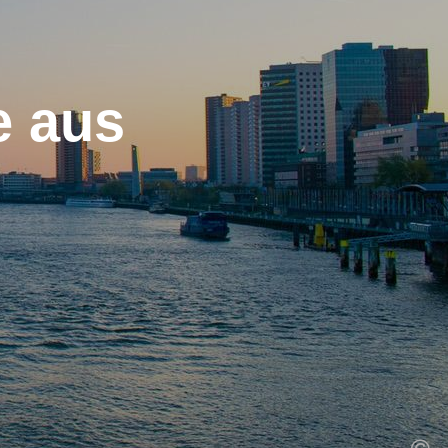
e aus