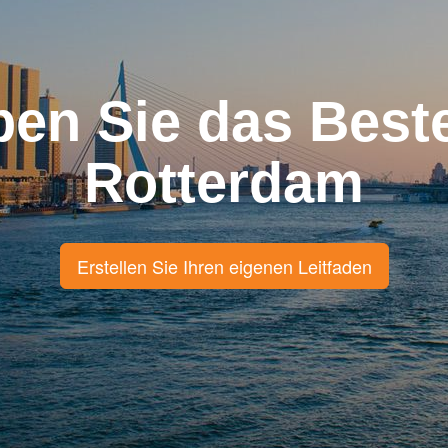
ben Sie das Best
Rotterdam
Erstellen Sie Ihren eigenen Leitfaden