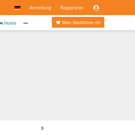
Anmeldung
Registrieren
Mein Stadtführer (
0
)
Hotels