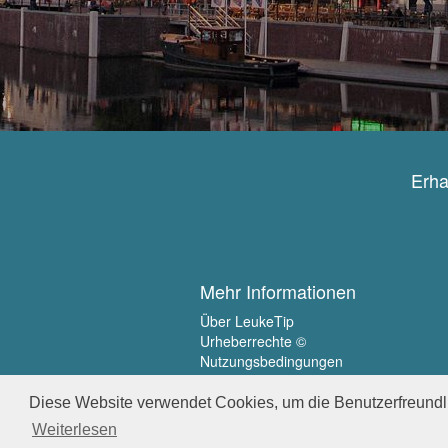
Erha
Mehr Informationen
Über LeukeTip
Urheberrechte ©
Nutzungsbedingungen
Privatsphäre
Diese Website verwendet Cookies, um die Benutzerfreundli
Weiterlesen