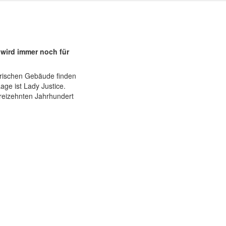
 wird immer noch für
orischen Gebäude finden
ge ist Lady Justice.
reizehnten Jahrhundert