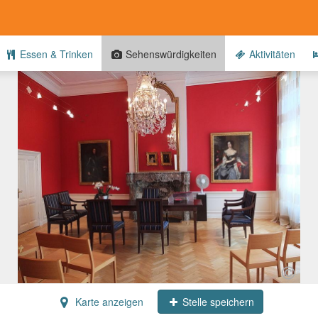
Essen & Trinken
Sehenswürdigkeiten
Aktivitäten
Karte anzeigen
Stelle speichern