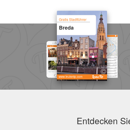
Gratis Stadtführer
Breda
www.leuketip.com
Entdecken Sie