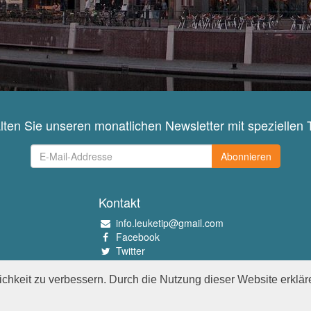
lten Sie unseren monatlichen Newsletter mit speziellen 
Abonnieren
Kontakt
info.leuketip@gmail.com
Facebook
Twitter
Instagram
Pinterest
chkeit zu verbessern. Durch die Nutzung dieser Website erklär