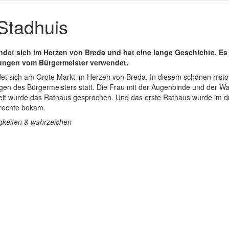
tadhuis
ndet sich im Herzen von Breda und hat eine lange Geschichte. Es
ungen vom Bürgermeister verwendet.
det sich am Grote Markt im Herzen von Breda. In diesem schönen hist
gen des Bürgermeisters statt. Die Frau mit der Augenbinde und der Waa
Zeit wurde das Rathaus gesprochen. Und das erste Rathaus wurde im d
trechte bekam.
gkeiten & wahrzeichen