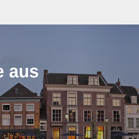
e aus