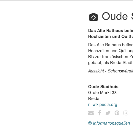
Oude S
Das Alte Rathaus befi
Hochzeiten und Quitt
Das Alte Rathaus befin
Hochzeiten und Quittun
Bis zur französischen 
gebaut, als Breda Stad
Aussicht - Sehenswürdi
Oude Stadhuis
Grote Markt 38
Breda
nl.wikipedia.org
Informationsquellen