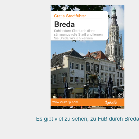
Gratis Stadtführer
Breda
Schlendern Sie durch diese
stimmungsvolle Stadt und lernen
Sie Breda wirklich kennen
www.leuketip.com
Es gibt viel zu sehen, zu Fuß durch Bred