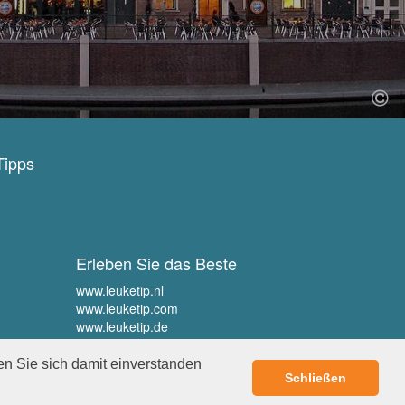
Tipps
Erleben Sie das Beste
www.leuketip.nl
www.leuketip.com
www.leuketip.de
www.leuketip.fr
en Sie sich damit einverstanden
Schließen