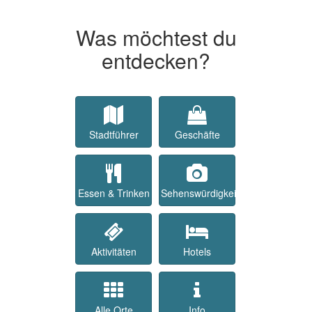
Was möchtest du
entdecken?
Stadtführer
Geschäfte
Essen & Trinken
Sehenswürdigkeiten
Aktivitäten
Hotels
Alle Orte
Info