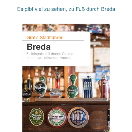
Es gibt viel zu sehen, zu Fuß durch Breda
Gratis Stadtführer
Breda
6 Hotspots, mit denen Sie die
Innenstadt erkunden werden