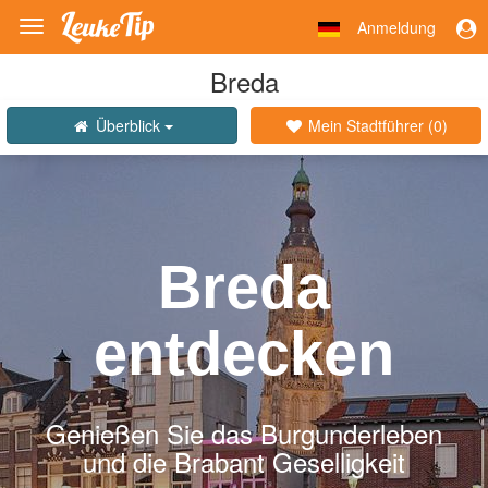
Anmeldung
Toggle
navigation
Breda
Überblick
Mein Stadtführer (
0
)
Breda
entdecken
Genießen Sie das Burgunderleben
und die Brabant Geselligkeit