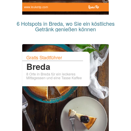
www.leuketip.com
6 Hotspots in Breda, wo Sie ein köstliches
Getränk genießen können
Gratis Stadtführer
Breda
8 Orte in Breda für ein leckeres
Mittagessen und eine Tasse Kaffee