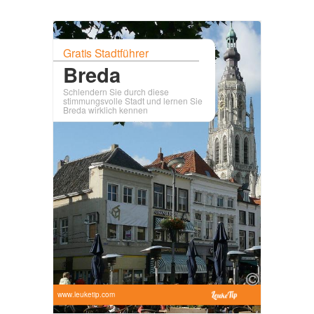
Gratis Stadtführer
Breda
Schlendern Sie durch diese
stimmungsvolle Stadt und lernen Sie
Breda wirklich kennen
www.leuketip.com