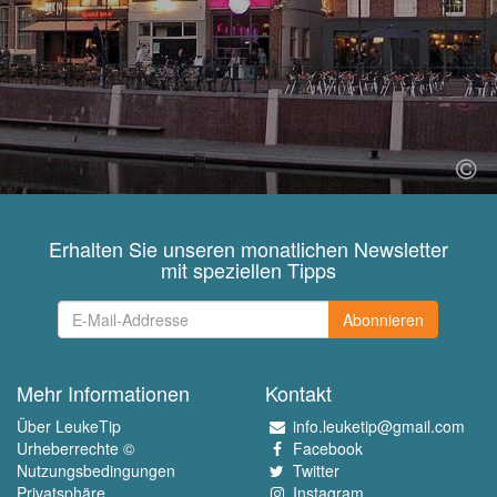
Erhalten Sie unseren monatlichen Newsletter
mit speziellen Tipps
Abonnieren
Mehr Informationen
Kontakt
Über LeukeTip
info.leuketip@gmail.com
Urheberrechte ©
Facebook
Nutzungsbedingungen
Twitter
Privatsphäre
Instagram