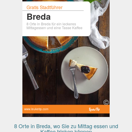
Gratis Stadtführer
Breda
8 Orte in Breda für ein leckeres
Mittagessen und eine Tasse Kaffee
www.leuketip.com
8 Orte in Breda, wo Sie zu Mittag essen und
Kaffee trinken können