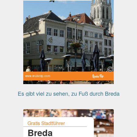
www.leuketip.com
Es gibt viel zu sehen, zu Fuß durch Breda
Gratis Stadtführer
Breda