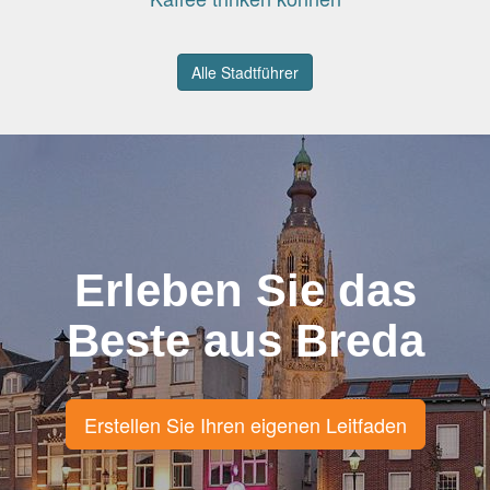
Alle Stadtführer
Erleben Sie das
Beste aus Breda
Erstellen Sie Ihren eigenen Leitfaden