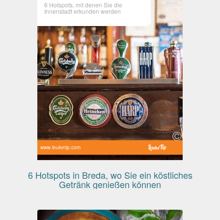
6 Hotspots, mit denen Sie die
Innenstadt erkunden werden
www.leuketip.com
6 Hotspots in Breda, wo Sie ein köstliches
Getränk genießen können