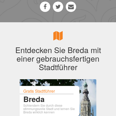
Entdecken Sie Breda mit
einer gebrauchsfertigen
Stadtführer
Gratis Stadtführer
Breda
Schlendern Sie durch diese
stimmungsvolle Stadt und lernen Sie
Breda wirklich kennen