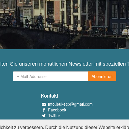
lten Sie unseren monatlichen Newsletter mit speziellen 
Abonnieren
Kontakt
info.leuketip@gmail.com
Facebook
Twitter
Instagram
Pinterest
chkeit zu verbessern. Durch die Nutzung dieser Website erklär