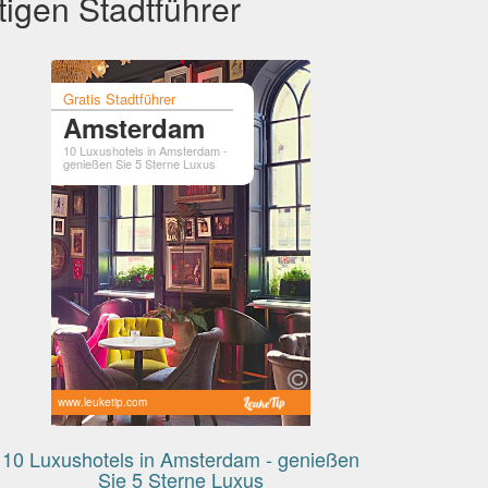
igen Stadtführer
Gratis Stadtführer
Amsterdam
10 Luxushotels in Amsterdam -
genießen Sie 5 Sterne Luxus
www.leuketip.com
10 Luxushotels in Amsterdam - genießen
Sie 5 Sterne Luxus