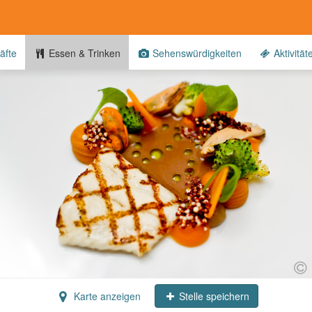
äfte
Essen & Trinken
Sehenswürdigkeiten
Aktivität
Karte anzeigen
Stelle speichern