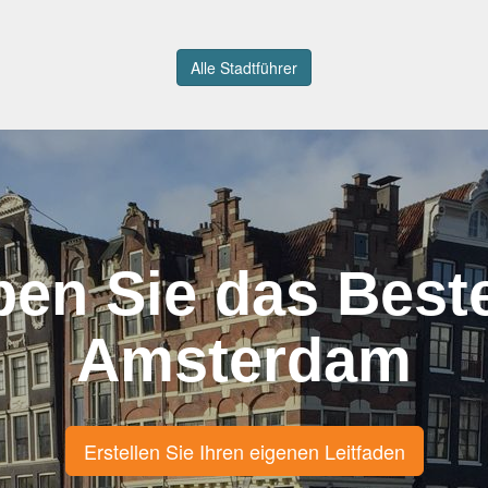
Alle Stadtführer
ben Sie das Best
Amsterdam
Erstellen Sie Ihren eigenen Leitfaden