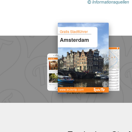
Informationsquellen
Gratis Stadtführer
Amsterdam
www.leuketip.com