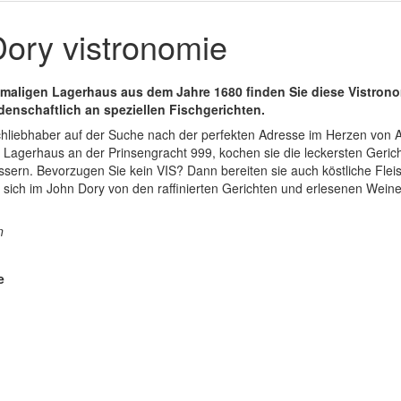
ory vistronomie
aligen Lagerhaus aus dem Jahre 1680 finden Sie diese Vistronom
idenschaftlich an speziellen Fischgerichten.
schliebhaber auf der Suche nach der perfekten Adresse im Herzen von 
agerhaus an der Prinsengracht 999, kochen sie die leckersten Gerich
sern. Bevorzugen Sie kein VIS? Dann bereiten sie auch köstliche Flei
e sich im John Dory von den raffinierten Gerichten und erlesenen Wei
n
e