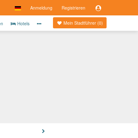
Anmeldung
Registrieren
Mein Stadtführer (
0
)
en
Hotels