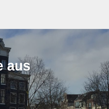
e aus