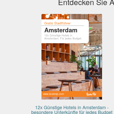
Entdecken Sie A
Gratis Stadtführer
Amsterdam
12x Günstige Hotels in
Amsterdam. Für jedes Budget.
www.leuketip.com
12x Günstige Hotels in Amsterdam -
besondere Unterkünfte für jedes Budget