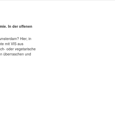
ie. In der offenen
Amsterdam? Hier, in
te mit VIS aus
sch- oder vegetarische
nen überraschen und