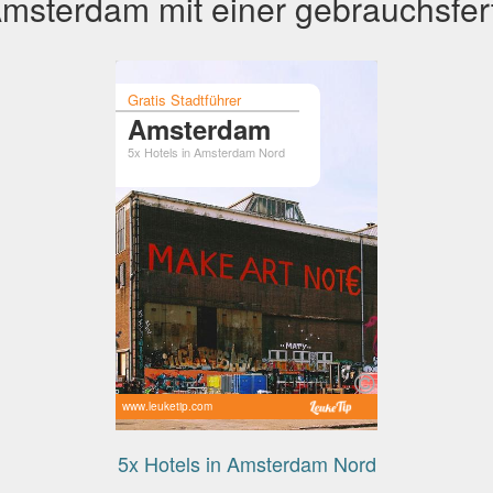
msterdam mit einer gebrauchsfert
Gratis Stadtführer
Amsterdam
5x Hotels in Amsterdam Nord
www.leuketip.com
5x Hotels in Amsterdam Nord