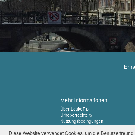
Erha
Mehr Informationen
Über LeukeTip
Urheberrechte ©
Nutzungsbedingungen
Privatsphäre
Diese Website verwendet Cookies, um die Benutzerfreundli