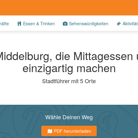
äfte
Essen & Trinken
Sehenswürdigkeiten
Aktivitä
Middelburg, die Mittagessen
einzigartig machen
Stadtführer mit 5 Orte
Wähle Deinen Weg
PDF herunterladen