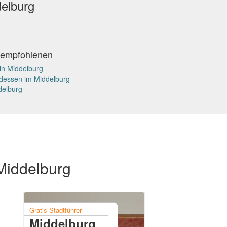
delburg
 empfohlenen
in Middelburg
dessen im Middelburg
ddelburg
 Middelburg
Gratis Stadtführer
Middelburg