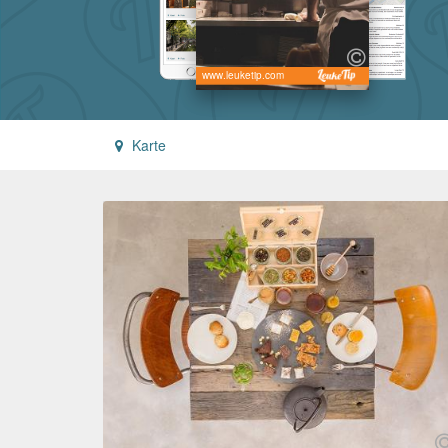
www.leuketip.com
Karte