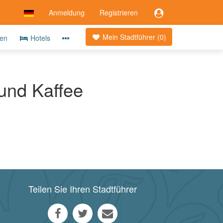
Anmeldung
Registrieren
Mein Stadtführer (
0
)
ten
Hotels
 und Kaffee
Teilen Sie Ihren Stadtführer