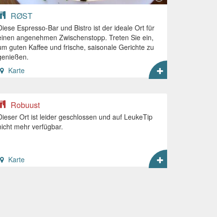
RØST
Diese Espresso-Bar und Bistro ist der ideale Ort für
einen angenehmen Zwischenstopp. Treten Sie ein,
um guten Kaffee und frische, saisonale Gerichte zu
genießen.
Karte
Robuust
Dieser Ort ist leider geschlossen und auf LeukeTip
nicht mehr verfügbar.
Karte