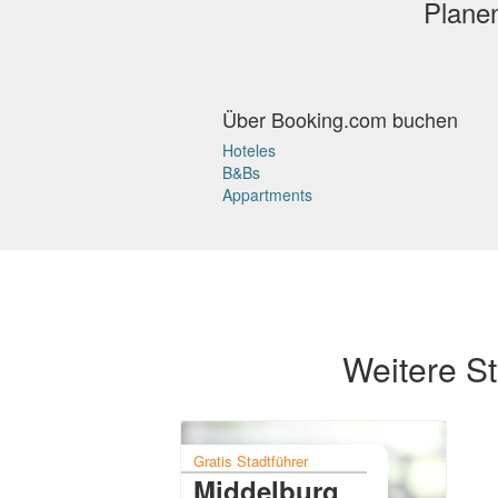
Planen
Über Booking.com buchen
Hoteles
B&Bs
Appartments
Weitere St
Gratis Stadtführer
Middelburg