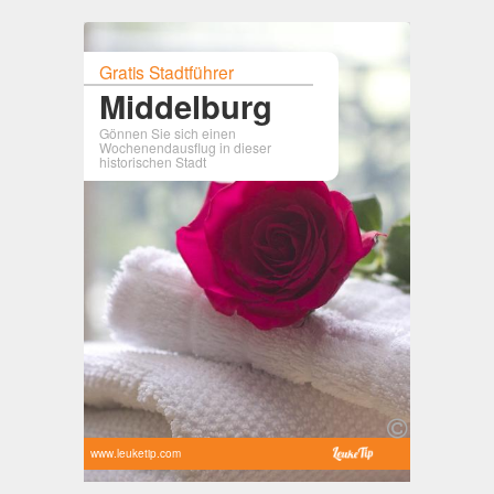
Gratis Stadtführer
Middelburg
Gönnen Sie sich einen
Wochenendausflug in dieser
historischen Stadt
www.leuketip.com