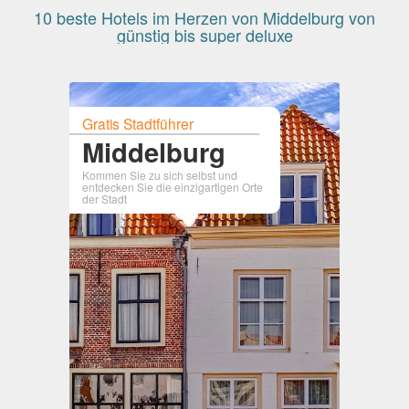
10 beste Hotels im Herzen von Middelburg von
günstig bis super deluxe
Gratis Stadtführer
Middelburg
Kommen Sie zu sich selbst und
entdecken Sie die einzigartigen Orte
der Stadt