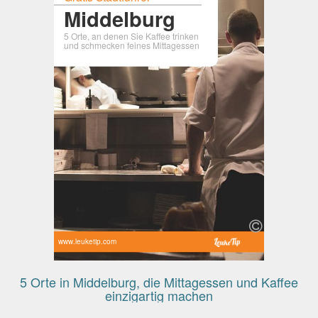
Middelburg
5 Orte, an denen Sie Kaffee trinken
und schmecken feines Mittagessen
www.leuketip.com
5 Orte in Middelburg, die Mittagessen und Kaffee
einzigartig machen