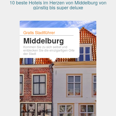
10 beste Hotels im Herzen von Middelburg von
günstig bis super deluxe
Gratis Stadtführer
Middelburg
Kommen Sie zu sich selbst und
entdecken Sie die einzigartigen Orte
der Stadt