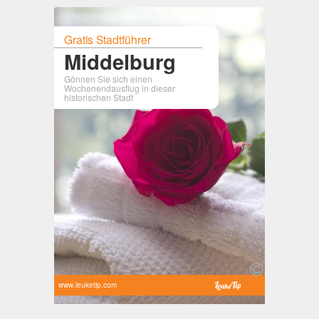
Gratis Stadtführer
Middelburg
Gönnen Sie sich einen
Wochenendausflug in dieser
historischen Stadt
www.leuketip.com