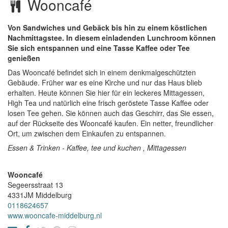
Wooncafé
Von Sandwiches und Gebäck bis hin zu einem köstlichen
Nachmittagstee. In diesem einladenden Lunchroom können
Sie sich entspannen und eine Tasse Kaffee oder Tee
genießen
Das Wooncafé befindet sich in einem denkmalgeschützten
Gebäude. Früher war es eine Kirche und nur das Haus blieb
erhalten. Heute können Sie hier für ein leckeres Mittagessen,
High Tea und natürlich eine frisch geröstete Tasse Kaffee oder
losen Tee gehen. Sie können auch das Geschirr, das Sie essen,
auf der Rückseite des Wooncafé kaufen. Ein netter, freundlicher
Ort, um zwischen dem Einkaufen zu entspannen.
Essen & Trinken - Kaffee, tee und kuchen , Mittagessen
Wooncafé
Segeersstraat 13
4331JM
Middelburg
0118624657
www.wooncafe-middelburg.nl