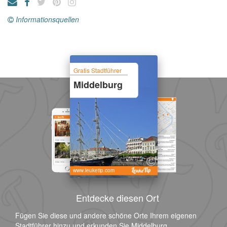
Informationsquellen
Gratis Stadtführer
Middelburg
www.leuketip.com
Entdecke diesen Ort
Fügen Sie diese und andere schöne Orte Ihrem eigenen
Stadtführer hinzu und erkunden Sie Middelburg.