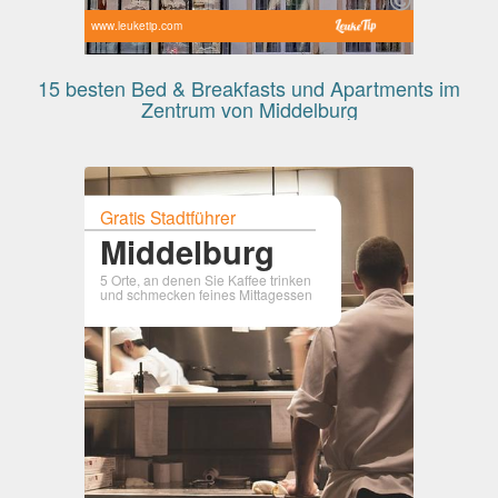
www.leuketip.com
15 besten Bed & Breakfasts und Apartments im
Zentrum von Middelburg
Gratis Stadtführer
Middelburg
5 Orte, an denen Sie Kaffee trinken
und schmecken feines Mittagessen