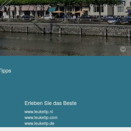
Tipps
Erleben Sie das Beste
www.leuketip.nl
www.leuketip.com
www.leuketip.de
www.leuketip.fr