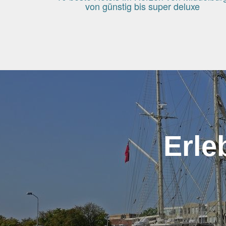
von günstig bis super deluxe
Erle