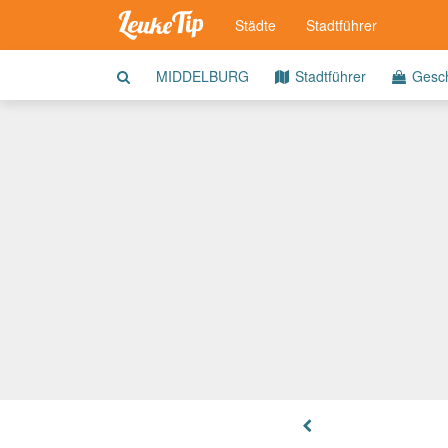
Städte
Stadtführer
MIDDELBURG
Stadtführer
Gesch