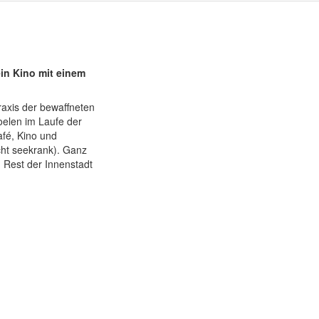
in Kino mit einem
axis der bewaffneten
oelen im Laufe der
afé, Kino und
cht seekrank). Ganz
 Rest der Innenstadt