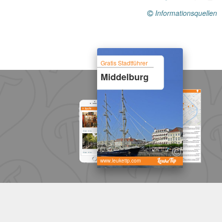
Informationsquellen
Gratis Stadtführer
Middelburg
www.leuketip.com