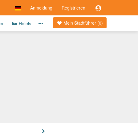
Anmeldung
Registrieren
Mein Stadtführer (
0
)
ten
Hotels