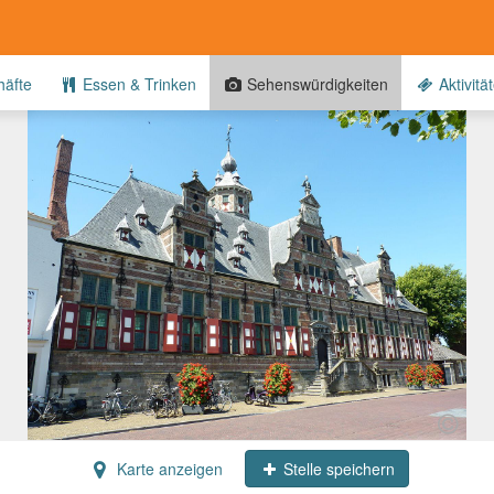
äfte
Essen & Trinken
Sehenswürdigkeiten
Aktivitä
Karte anzeigen
Stelle speichern