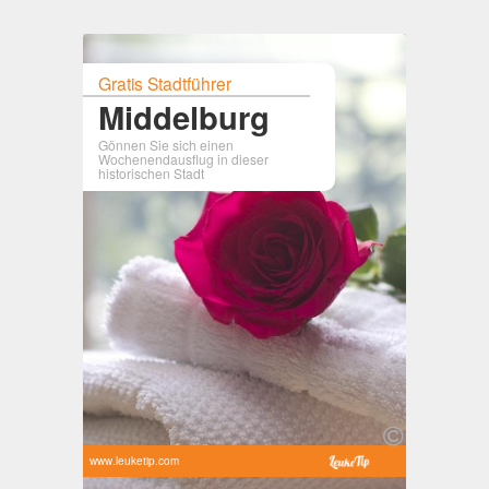
Gratis Stadtführer
Middelburg
Gönnen Sie sich einen
Wochenendausflug in dieser
historischen Stadt
www.leuketip.com