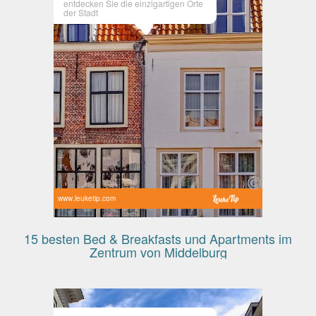
entdecken Sie die einzigartigen Orte
der Stadt
www.leuketip.com
15 besten Bed & Breakfasts und Apartments im
Zentrum von Middelburg