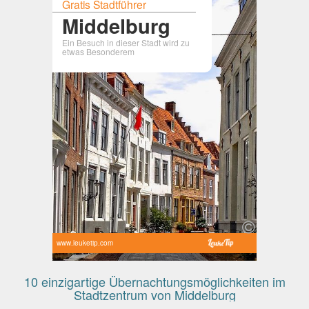
Gratis Stadtführer
Middelburg
Ein Besuch in dieser Stadt wird zu
etwas Besonderem
www.leuketip.com
10 einzigartige Übernachtungsmöglichkeiten im
Stadtzentrum von Middelburg