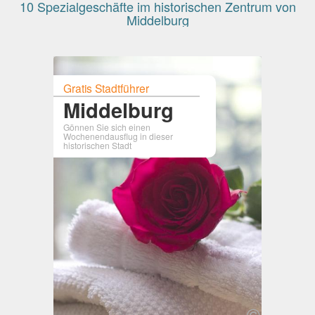
10 Spezialgeschäfte im historischen Zentrum von
Middelburg
Gratis Stadtführer
Middelburg
Gönnen Sie sich einen
Wochenendausflug in dieser
historischen Stadt