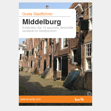
Gratis Stadtführer
Middelburg
Entdecken Sie 10 spezielle Geschäfte,
versteckt im Stadtzentrum
www.leuketip.com