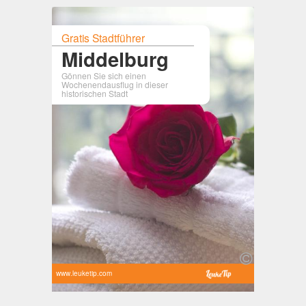
Gratis Stadtführer
Middelburg
Gönnen Sie sich einen
Wochenendausflug in dieser
historischen Stadt
www.leuketip.com