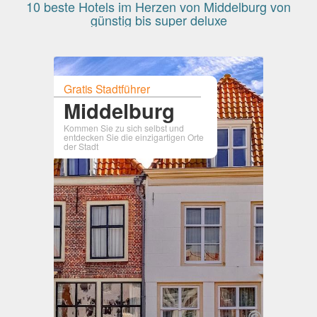
10 beste Hotels im Herzen von Middelburg von
günstig bis super deluxe
Gratis Stadtführer
Middelburg
Kommen Sie zu sich selbst und
entdecken Sie die einzigartigen Orte
der Stadt