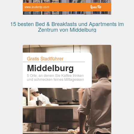
www.leuketip.com
15 besten Bed & Breakfasts und Apartments im
Zentrum von Middelburg
Gratis Stadtführer
Middelburg
5 Orte, an denen Sie Kaffee trinken
und schmecken feines Mittagessen