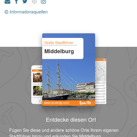
Informationsquellen
Gratis Stadtführer
Middelburg
www.leuketip.com
Entdecke diesen Ort
Fügen Sie diese und andere schöne Orte Ihrem eigenen
Stadtführer hinzu und erkunden Sie Middelburg.