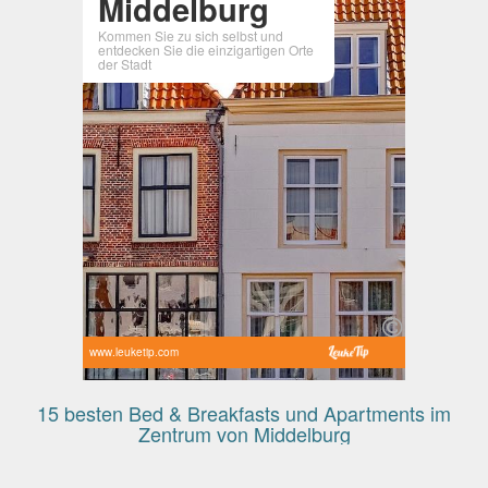
Middelburg
Kommen Sie zu sich selbst und
entdecken Sie die einzigartigen Orte
der Stadt
www.leuketip.com
15 besten Bed & Breakfasts und Apartments im
Zentrum von Middelburg