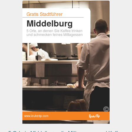
Gratis Stadtführer
Middelburg
5 Orte, an denen Sie Kaffee trinken
und schmecken feines Mittagessen
www.leuketip.com