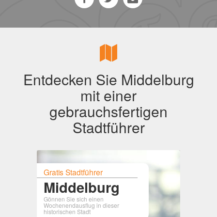
Entdecken Sie Middelburg
mit einer
gebrauchsfertigen
Stadtführer
Gratis Stadtführer
Middelburg
Gönnen Sie sich einen
Wochenendausflug in dieser
historischen Stadt