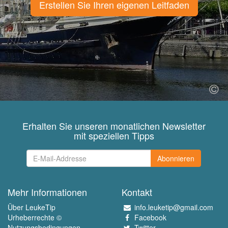
Erstellen Sie Ihren eigenen Leitfaden
Erhalten Sie unseren monatlichen Newsletter
mit speziellen Tipps
Abonnieren
Mehr Informationen
Kontakt
Über LeukeTip
info.leuketip@gmail.com
Urheberrechte ©
Facebook
Nutzungsbedingungen
Twitter