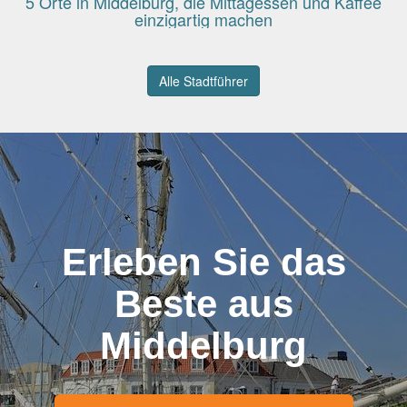
5 Orte in Middelburg, die Mittagessen und Kaffee
einzigartig machen
Alle Stadtführer
Erleben Sie das
Beste aus
Middelburg