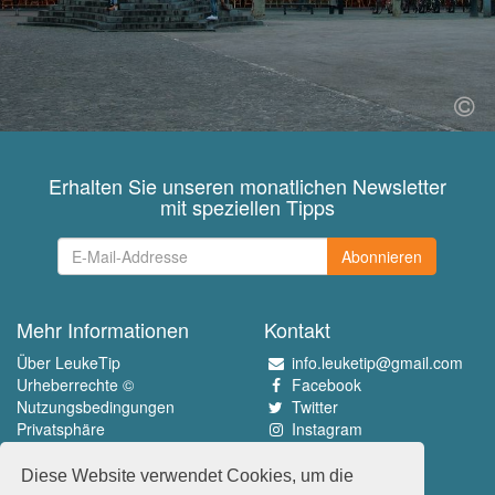
Erhalten Sie unseren monatlichen Newsletter
mit speziellen Tipps
Abonnieren
Mehr Informationen
Kontakt
Über LeukeTip
info.leuketip@gmail.com
Urheberrechte ©
Facebook
Nutzungsbedingungen
Twitter
Privatsphäre
Instagram
Pinterest
Diese Website verwendet Cookies, um die
Erleben Sie das Beste