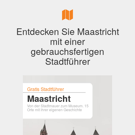
Entdecken Sie Maastricht
mit einer
gebrauchsfertigen
Stadtführer
Gratis Stadtführer
Maastricht
Von der Stadtmauer zum Museum. 15
Orte mit ihrer eigenen Geschichte