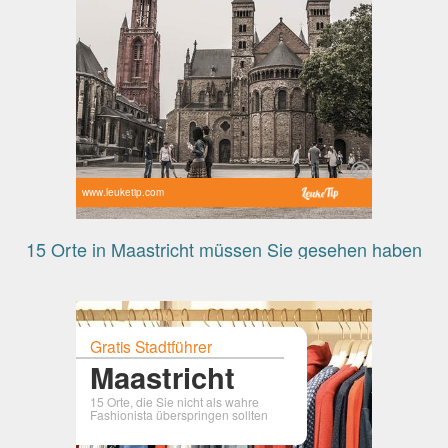
www.leuketip.com
15 Orte in Maastricht müssen Sie gesehen haben
Gratis Stadtführer
Maastricht
15 Orte, die Sie nicht als wahre
Fashionista überspringen sollten