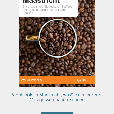
6 Hotspots, wo Sie leckeren Kaffee,
Mittagessen und Kuchen finden
können
www.leuketip.com
6 Hotspots in Maastricht, wo Sie ein leckeres
Mittagessen haben können