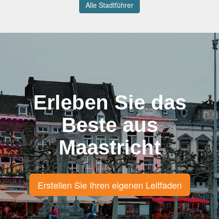
Alle Stadtführer
Erleben Sie das
Beste aus
Maastricht
Erstellen Sie Ihren eigenen Leitfaden