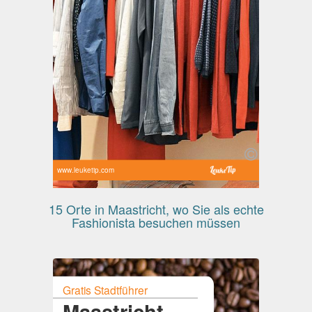
www.leuketip.com
15 Orte in Maastricht, wo Sie als echte
Fashionista besuchen müssen
Gratis Stadtführer
Maastricht