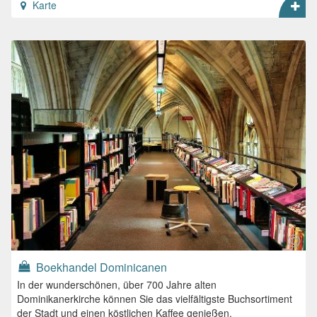
Karte
Boekhandel Dominicanen
In der wunderschönen, über 700 Jahre alten
Dominikanerkirche können Sie das vielfältigste Buchsortiment
der Stadt und einen köstlichen Kaffee genießen.