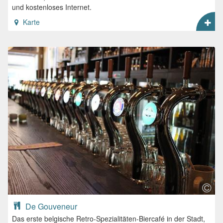
und kostenloses Internet.
Karte
De Gouveneur
Das erste belgische Retro-Spezialitäten-Biercafé in der Stadt,