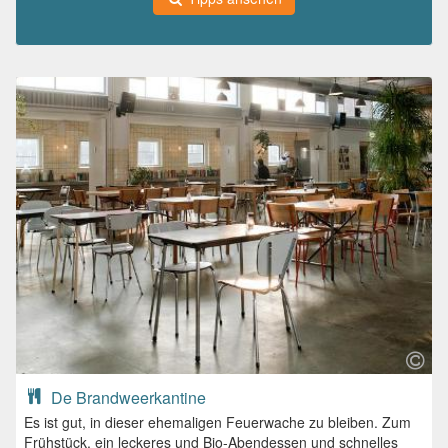
De Brandweerkantine
Es ist gut, in dieser ehemaligen Feuerwache zu bleiben. Zum
Frühstück, ein leckeres und Bio-Abendessen und schnelles