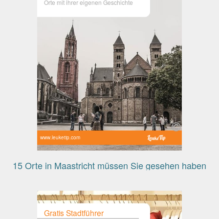
Orte mit ihrer eigenen Geschichte
www.leuketip.com
15 Orte in Maastricht müssen Sie gesehen haben
Gratis Stadtführer