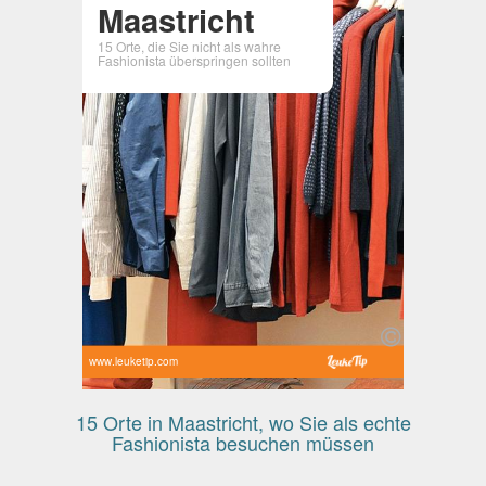
Maastricht
15 Orte, die Sie nicht als wahre
Fashionista überspringen sollten
www.leuketip.com
15 Orte in Maastricht, wo Sie als echte
Fashionista besuchen müssen