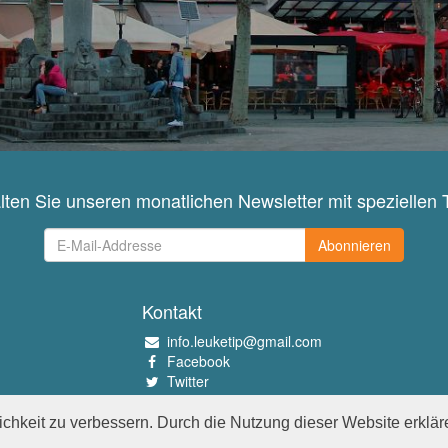
lten Sie unseren monatlichen Newsletter mit speziellen 
Abonnieren
Kontakt
info.leuketip@gmail.com
Facebook
Twitter
Instagram
Pinterest
chkeit zu verbessern. Durch die Nutzung dieser Website erklär