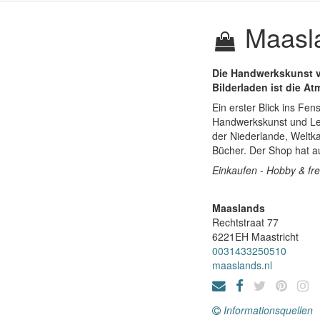
Maasl
Die Handwerkskunst vo
Bilderladen ist die A
Ein erster Blick ins Fen
Handwerkskunst und Lei
der Niederlande, Weltka
Bücher. Der Shop hat a
Einkaufen - Hobby & frei
Maaslands
Rechtstraat 77
6221EH
Maastricht
0031433250510
maaslands.nl
Informationsquellen