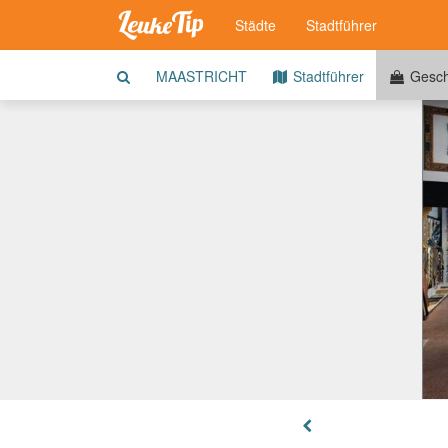
Städte
Stadtführer
MAASTRICHT
Stadtführer
Gesch