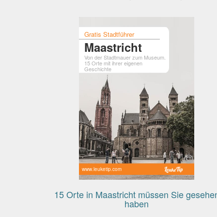
Gratis Stadtführer
Maastricht
Von der Stadtmauer zum Museum.
15 Orte mit ihrer eigenen
Geschichte
www.leuketip.com
15 Orte in Maastricht müssen Sie gesehe
haben