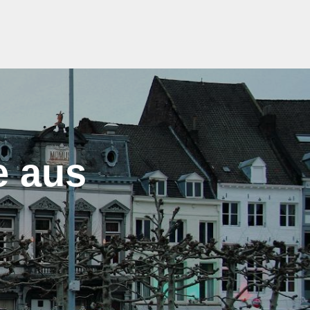
e aus