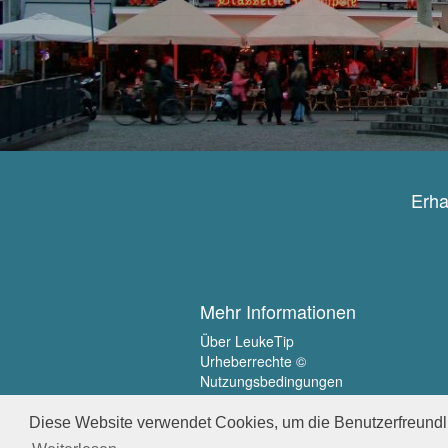
Erha
Mehr Informationen
Über LeukeTip
Urheberrechte ©
Nutzungsbedingungen
Privatsphäre
Diese Website verwendet Cookies, um die Benutzerfreundli