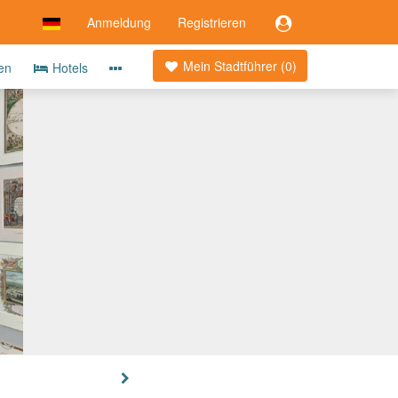
Anmeldung
Registrieren
Mein Stadtführer (
0
)
ten
Hotels