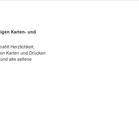
tigen Karten- und
ahlt Herzlichkeit,
von Karten und Drucken
und alte seltene