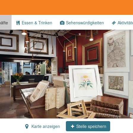
äfte
Essen & Trinken
Sehenswürdigkeiten
Aktivitä
Karte anzeigen
Stelle speichern