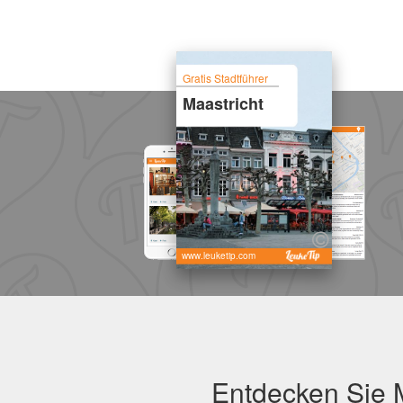
Gratis Stadtführer
Maastricht
www.leuketip.com
Entdecken Sie M