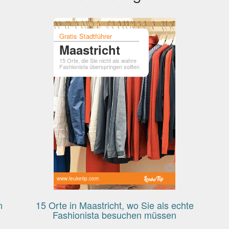
Gratis Stadtführer
Maastricht
15 Orte, die Sie nicht als wahre
Fashionista überspringen sollten
www.leuketip.com
n
15 Orte in Maastricht, wo Sie als echte
Fashionista besuchen müssen