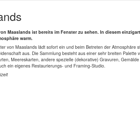
ands
n Maaslands ist bereits im Fenster zu sehen. In diesem einzigar
tmosphäre warm.
ster von Maaslands lädt sofort ein und beim Betreten der Atmosphäre str
denschaft aus. Die Sammlung besteht aus einer sehr breiten Palette 
rten, Meereskarten, andere spezielle (dekorative) Gravuren, Gemälde 
uch ein eigenes Restaurierungs- und Framing-Studio.
zeit