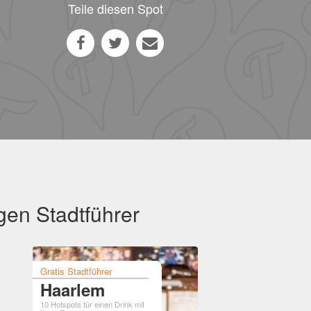
Teile diesen Spot
gen Stadtführer
Gratis Stadtführer
Haarlem
10 Hotspots für einen Drink mit