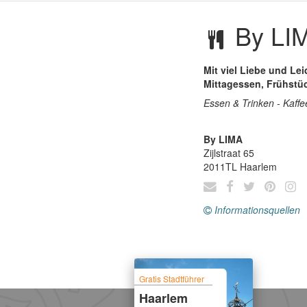
By LI
Mit viel Liebe und Lei
Mittagessen, Frühstück
Essen & Trinken - Kaffe
By LIMA
Zijlstraat 65
2011TL
Haarlem
Informationsquellen
Gratis Stadtführer
Haarlem