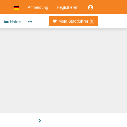
Anmeldung
Registrieren
Mein Stadtführer (
0
)
Hotels