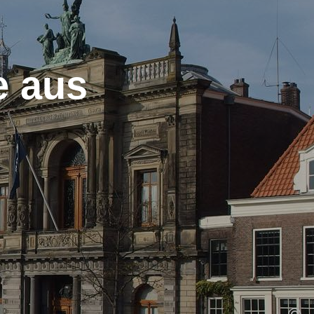
e aus