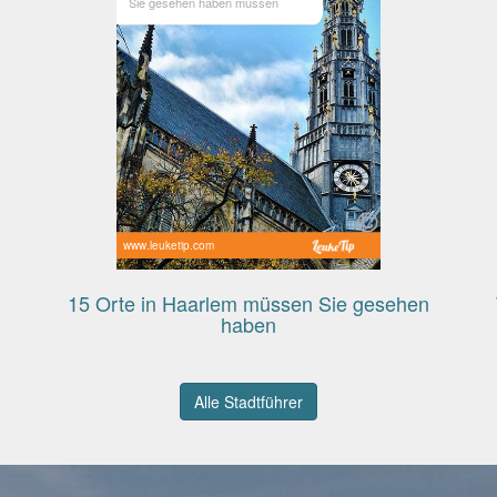
Sie gesehen haben müssen
www.leuketip.com
15 Orte in Haarlem müssen Sie gesehen
haben
Alle Stadtführer