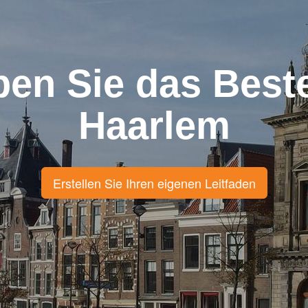
ben Sie das Best
Haarlem
Erstellen Sie Ihren eigenen Leitfaden