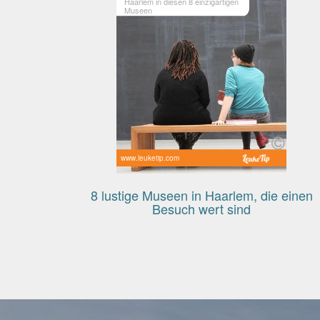
Haarlem in diesen 8 einzigartigen
Museen
www.leuketip.com
8 lustige Museen in Haarlem, die einen
Besuch wert sind