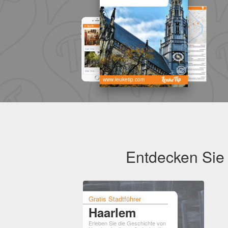
www.leuketip.com
Entdecken Sie 
Gratis Stadtführer
Haarlem
Erleben Sie die Geschichte von