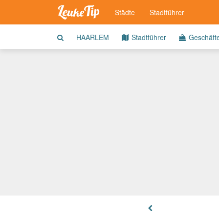
Städte
Stadtführer
HAARLEM
Stadtführer
Geschäft