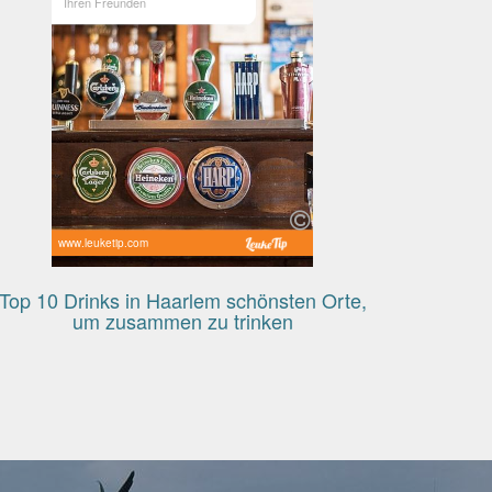
Ihren Freunden
www.leuketip.com
Top 10 Drinks in Haarlem schönsten Orte,
um zusammen zu trinken