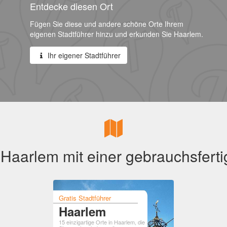
Entdecke diesen Ort
Fügen Sie diese und andere schöne Orte Ihrem
eigenen Stadtführer hinzu und erkunden Sie Haarlem.
Ihr eigener Stadtführer
Haarlem mit einer gebrauchsferti
Gratis Stadtführer
Haarlem
15 einzigartige Orte in Haarlem, die