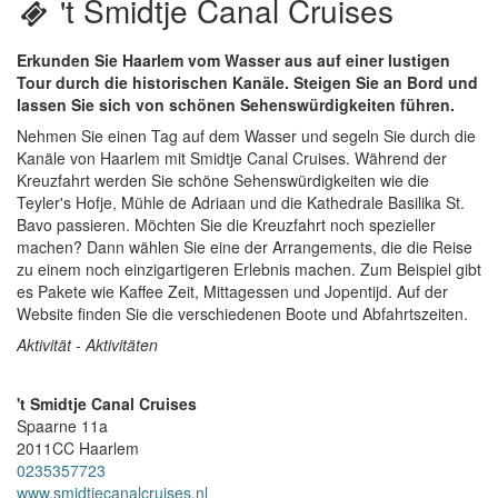
't Smidtje Canal Cruises
Erkunden Sie Haarlem vom Wasser aus auf einer lustigen
Tour durch die historischen Kanäle. Steigen Sie an Bord und
lassen Sie sich von schönen Sehenswürdigkeiten führen.
Nehmen Sie einen Tag auf dem Wasser und segeln Sie durch die
Kanäle von Haarlem mit Smidtje Canal Cruises. Während der
Kreuzfahrt werden Sie schöne Sehenswürdigkeiten wie die
Teyler's Hofje, Mühle de Adriaan und die Kathedrale Basilika St.
Bavo passieren. Möchten Sie die Kreuzfahrt noch spezieller
machen? Dann wählen Sie eine der Arrangements, die die Reise
zu einem noch einzigartigeren Erlebnis machen. Zum Beispiel gibt
es Pakete wie Kaffee Zeit, Mittagessen und Jopentijd. Auf der
Website finden Sie die verschiedenen Boote und Abfahrtszeiten.
Aktivität - Aktivitäten
't Smidtje Canal Cruises
Spaarne 11a
2011CC
Haarlem
0235357723
www.smidtjecanalcruises.nl