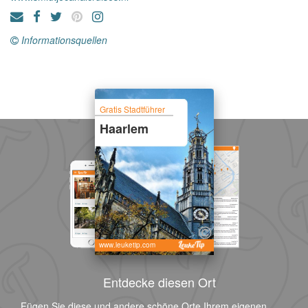
Informationsquellen
Gratis Stadtführer
Haarlem
www.leuketip.com
Entdecke diesen Ort
Fügen Sie diese und andere schöne Orte Ihrem eigenen