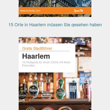
www.leuketip.com
15 Orte in Haarlem müssen Sie gesehen haben
Gratis Stadtführer
Haarlem
10 Hotspots für einen Drink mit Ihren
Freunden