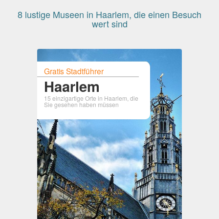
8 lustige Museen in Haarlem, die einen Besuch
wert sind
Gratis Stadtführer
Haarlem
15 einzigartige Orte in Haarlem, die
Sie gesehen haben müssen