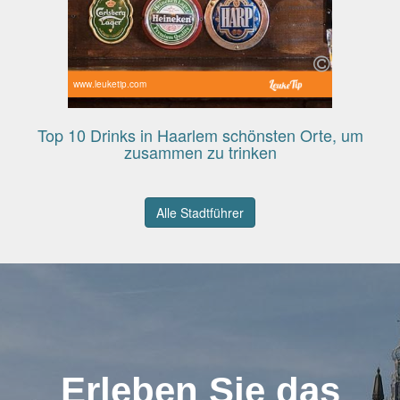
www.leuketip.com
Top 10 Drinks in Haarlem schönsten Orte, um
zusammen zu trinken
Alle Stadtführer
Erleben Sie das