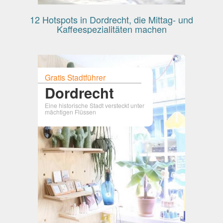
12 Hotspots in Dordrecht, die Mittag- und
Kaffeespezialitäten machen
Gratis Stadtführer
Dordrecht
Eine historische Stadt versteckt unter
mächtigen Flüssen