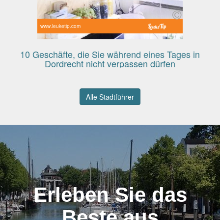
www.leuketip.com
10 Geschäfte, die Sie während eines Tages in
Dordrecht nicht verpassen dürfen
Alle Stadtführer
Erleben Sie das
Beste aus