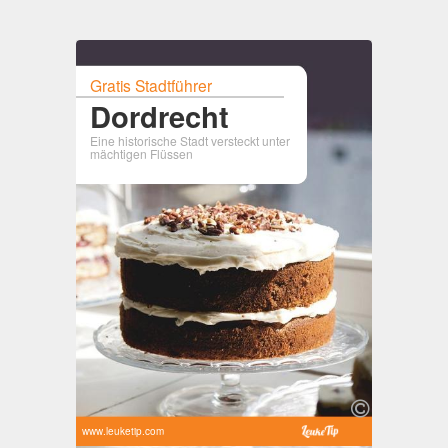
Gratis Stadtführer
Dordrecht
Eine historische Stadt versteckt unter
mächtigen Flüssen
www.leuketip.com