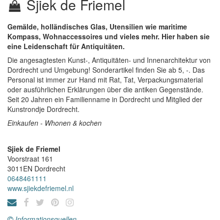
Sjiek de Friemel
Gemälde, holländisches Glas, Utensilien wie maritime
Kompass, Wohnaccessoires und vieles mehr. Hier haben sie
eine Leidenschaft für Antiquitäten.
Die angesagtesten Kunst-, Antiquitäten- und Innenarchitektur von
Dordrecht und Umgebung! Sonderartikel finden Sie ab 5, -. Das
Personal ist immer zur Hand mit Rat, Tat, Verpackungsmaterial
oder ausführlichen Erklärungen über die antiken Gegenstände.
Seit 20 Jahren ein Familienname in Dordrecht und Mitglied der
Kunstrondje Dordrecht.
Einkaufen - Whonen & kochen
Sjiek de Friemel
Voorstraat 161
3011EN
Dordrecht
0648461111
www.sjiekdefriemel.nl
Informationsquellen