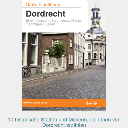
Gratis Stadtführer
Dordrecht
Eine historische Stadt versteckt unter
mächtigen Flüssen
www.leuketip.com
10 historische Stätten und Museen, die Ihnen von
Dordrecht erzählen