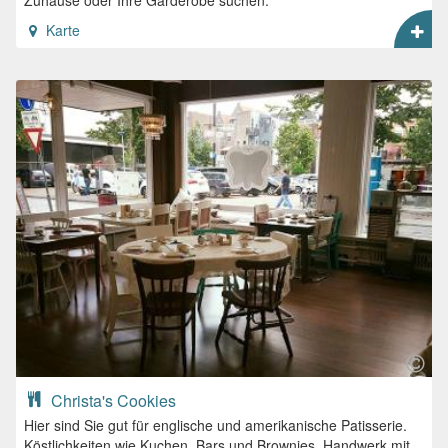
Zuhause oder Ihre Garderobe suchen.
Karte
Christa's Cookies
Hier sind Sie gut für englische und amerikanische Patisserie.
Köstlichkeiten wie Kuchen, Bars und Brownies. Handwerk mit