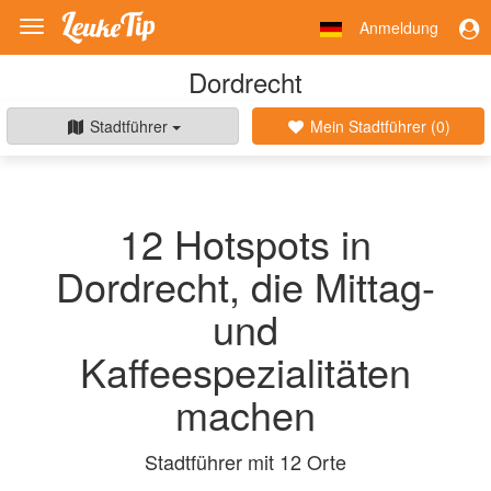
Anmeldung
Toggle
navigation
Dordrecht
Stadtführer
Mein Stadtführer (
0
)
12 Hotspots in
Dordrecht, die Mittag-
und
Kaffeespezialitäten
machen
Stadtführer mit 12 Orte