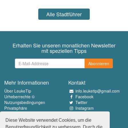
Alle Stadtführer
Erhalten Sie unseren monatlichen Newsletter
mit speziellen Tipps
Abonnieren
Mehr Informationen
Kontakt
Über LeukeTip
info.leuketip@gmail.com
Urheberrechte ©
Facebook
Nutzungsbedingungen
Twitter
Privatsphäre
Instagram
Pinterest
Diese Website verwendet Cookies, um die
Erleben Sie das Beste
Benutzerfreundlichkeit zu verbessern. Durch die