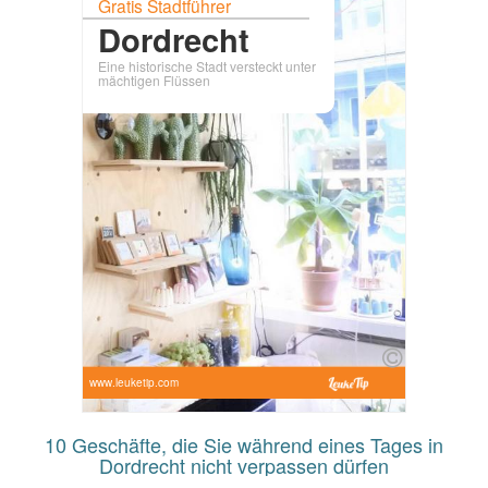
Gratis Stadtführer
Dordrecht
Eine historische Stadt versteckt unter
mächtigen Flüssen
www.leuketip.com
10 Geschäfte, die Sie während eines Tages in
Dordrecht nicht verpassen dürfen