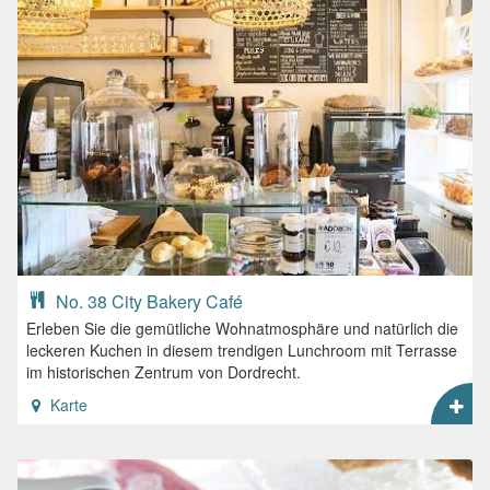
No. 38 City Bakery Café
Erleben Sie die gemütliche Wohnatmosphäre und natürlich die
leckeren Kuchen in diesem trendigen Lunchroom mit Terrasse
im historischen Zentrum von Dordrecht.
Karte