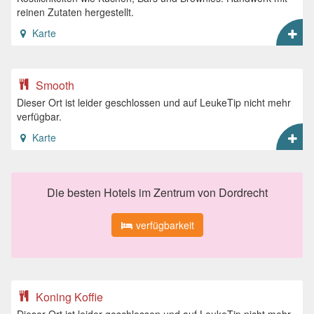
reinen Zutaten hergestellt.
Karte
Smooth
Dieser Ort ist leider geschlossen und auf LeukeTip nicht mehr
verfügbar.
Karte
Die besten Hotels im Zentrum von Dordrecht
verfügbarkeit
Koning Koffie