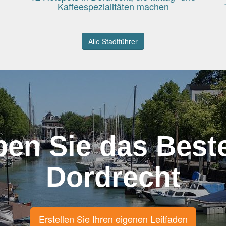
Kaffeespezialitäten machen
Alle Stadtführer
ben Sie das Best
Dordrecht
Erstellen Sie Ihren eigenen Leitfaden