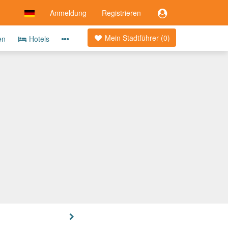
Anmeldung
Registrieren
Mein Stadtführer (
0
)
en
Hotels