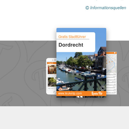
Informationsquellen
Gratis Stadtführer
Dordrecht
www.leuketip.com