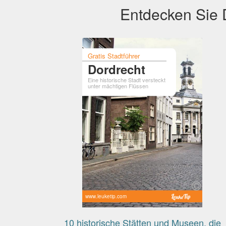
Entdecken Sie D
Gratis Stadtführer
Dordrecht
Eine historische Stadt versteckt
unter mächtigen Flüssen
www.leuketip.com
10 historische Stätten und Museen, die