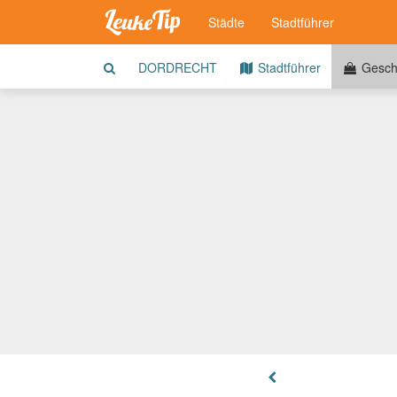
Städte
Stadtführer
DORDRECHT
Stadtführer
Gesch