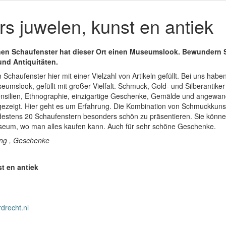
s juwelen, kunst en antiek
nen Schaufenster hat dieser Ort einen Museumslook. Bewundern 
nd Antiquitäten.
n Schaufenster hier mit einer Vielzahl von Artikeln gefüllt. Bei uns haben
umslook, gefüllt mit großer Vielfalt. Schmuck, Gold- und Silberantiker
nsilien, Ethnographie, einzigartige Geschenke, Gemälde und angewan
zeigt. Hier geht es um Erfahrung. Die Kombination von Schmuckkunst 
destens 20 Schaufenstern besonders schön zu präsentieren. Sie könne
 Museum, wo man alles kaufen kann. Auch für sehr schöne Geschenke.
ung , Geschenke
t en antiek
drecht.nl