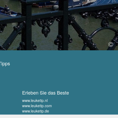
Tipps
Erleben Sie das Beste
www.leuketip.nl
www.leuketip.com
www.leuketip.de
www.leuketip.fr