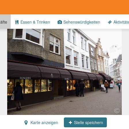
äfte
Essen & Trinken
Sehenswürdigkeiten
Aktivität
Karte anzeigen
Stelle speichern