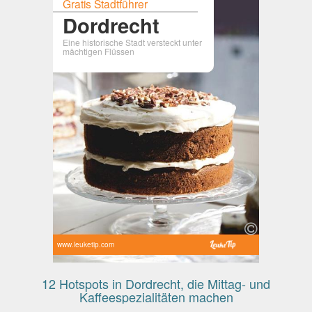
Gratis Stadtführer
Dordrecht
Eine historische Stadt versteckt unter
mächtigen Flüssen
www.leuketip.com
12 Hotspots in Dordrecht, die Mittag- und
Kaffeespezialitäten machen