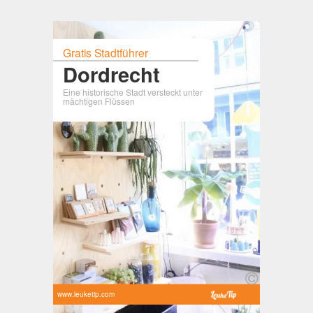
Gratis Stadtführer
Dordrecht
Eine historische Stadt versteckt unter
mächtigen Flüssen
www.leuketip.com