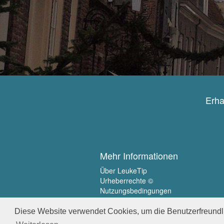
Erha
Mehr Informationen
Über LeukeTip
Urheberrechte ©
Nutzungsbedingungen
Privatsphäre
Diese Website verwendet Cookies, um die Benutzerfreundli