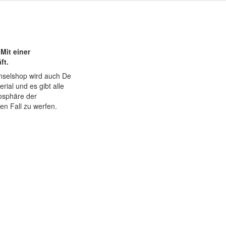
Mit einer
ft.
Pinselshop wird auch De
rial und es gibt alle
mosphäre der
en Fall zu werfen.