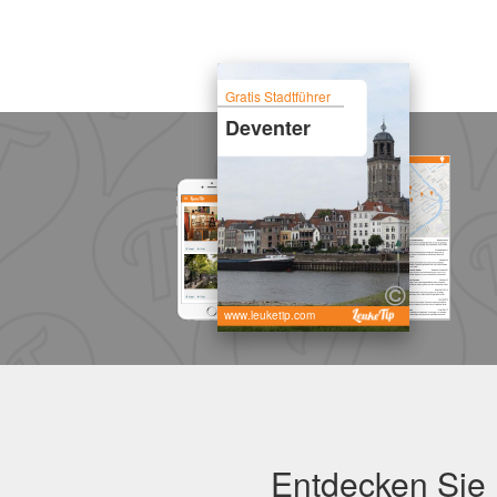
Gratis Stadtführer
Deventer
www.leuketip.com
Entdecken Sie 