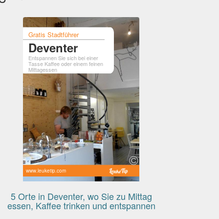
Gratis Stadtführer
Deventer
Entspannen Sie sich bei einer
Tasse Kaffee oder einem feinen
Mittagessen
www.leuketip.com
5 Orte in Deventer, wo Sie zu Mittag
essen, Kaffee trinken und entspannen
können