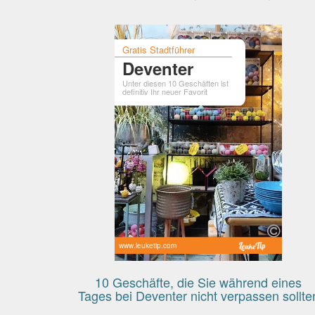
Gratis Stadtführer
Deventer
Unter diesen 10 Geschäften ist
definitiv Ihr neuer Favorit
www.leuketip.com
10 Geschäfte, die Sie während eines
Tages bei Deventer nicht verpassen sollte