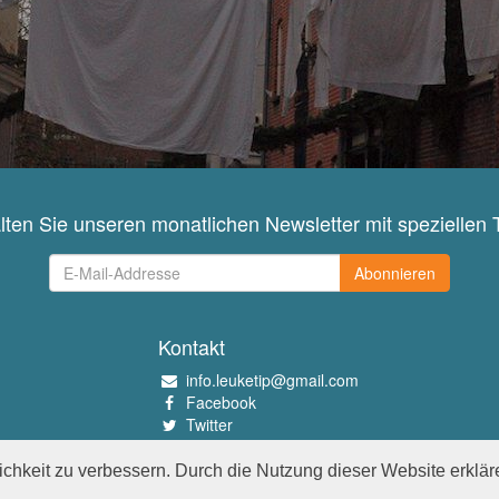
lten Sie unseren monatlichen Newsletter mit speziellen 
Abonnieren
Kontakt
info.leuketip@gmail.com
Facebook
Twitter
Instagram
Pinterest
chkeit zu verbessern. Durch die Nutzung dieser Website erklär