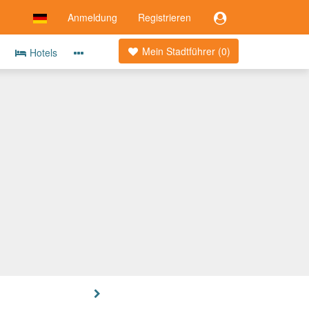
Anmeldung
Registrieren
Mein Stadtführer (
0
)
Hotels