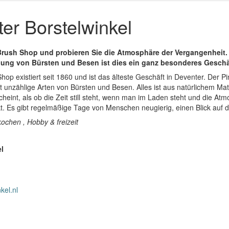
er Borstelwinkel
 Brush Shop und probieren Sie die Atmosphäre der Vergangenheit. 
ng von Bürsten und Besen ist dies ein ganz besonderes Geschä
Shop existiert seit 1860 und ist das älteste Geschäft in Deventer. Der 
t unzählige Arten von Bürsten und Besen. Alles ist aus natürlichem Mate
heint, als ob die Zeit still steht, wenn man im Laden steht und die At
. Es gibt regelmäßige Tage von Menschen neugierig, einen Blick auf d
ochen , Hobby & freizeit
l
kel.nl