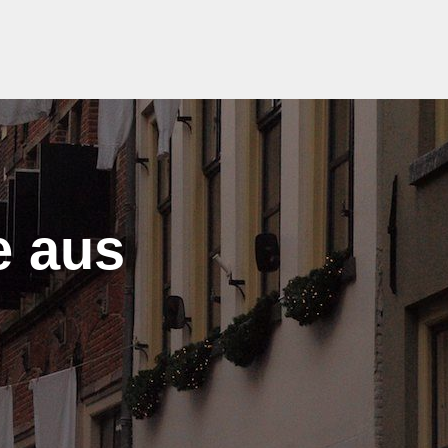
e aus