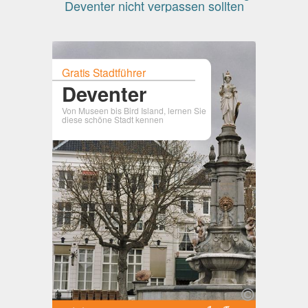
Deventer nicht verpassen sollten
Gratis Stadtführer
Deventer
Von Museen bis Bird Island, lernen Sie
diese schöne Stadt kennen