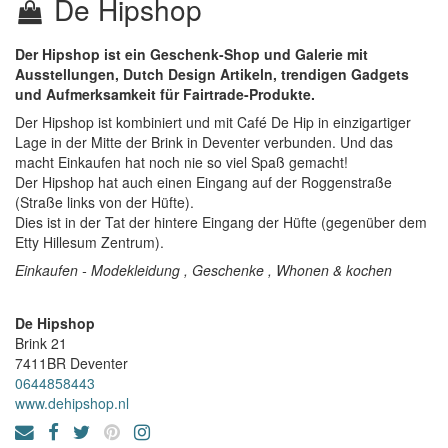
De Hipshop
Der Hipshop ist ein Geschenk-Shop und Galerie mit
Ausstellungen, Dutch Design Artikeln, trendigen Gadgets
und Aufmerksamkeit für Fairtrade-Produkte.
Der Hipshop ist kombiniert und mit Café De Hip in einzigartiger
Lage in der Mitte der Brink in Deventer verbunden. Und das
macht Einkaufen hat noch nie so viel Spaß gemacht!
Der Hipshop hat auch einen Eingang auf der Roggenstraße
(Straße links von der Hüfte).
Dies ist in der Tat der hintere Eingang der Hüfte (gegenüber dem
Etty Hillesum Zentrum).
Einkaufen - Modekleidung , Geschenke , Whonen & kochen
De Hipshop
Brink 21
7411BR
Deventer
0644858443
www.dehipshop.nl