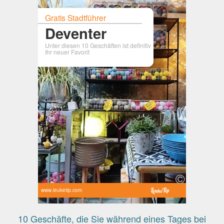
Gratis Stadtführer
Deventer
Unter diesen 10 Geschäften ist definitiv
Ihr neuer Favorit
www.leuketip.com
10 Geschäfte, die Sie während eines Tages bei