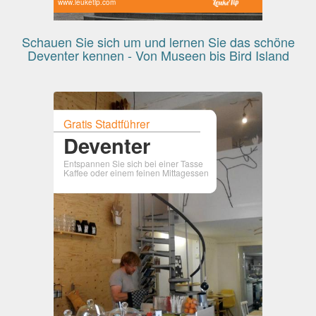
www.leuketip.com
Schauen Sie sich um und lernen Sie das schöne
Deventer kennen - Von Museen bis Bird Island
Gratis Stadtführer
Deventer
Entspannen Sie sich bei einer Tasse
Kaffee oder einem feinen Mittagessen