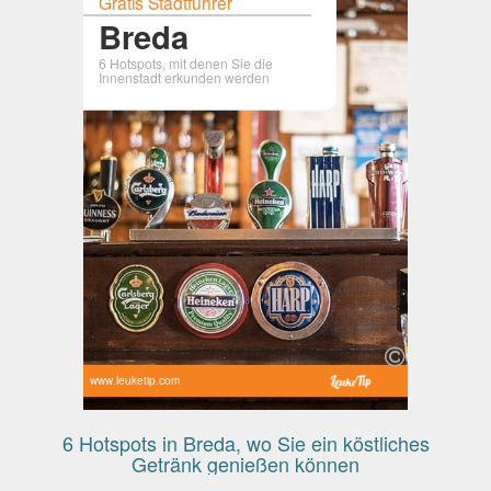
Gratis Stadtführer
Breda
6 Hotspots, mit denen Sie die
Innenstadt erkunden werden
www.leuketip.com
6 Hotspots in Breda, wo Sie ein köstliches
Getränk genießen können