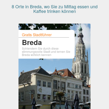
8 Orte in Breda, wo Sie zu Mittag essen und
Kaffee trinken können
Gratis Stadtführer
Breda
Schlendern Sie durch diese
stimmungsvolle Stadt und lernen Sie
Breda wirklich kennen