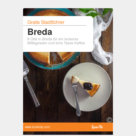
Gratis Stadtführer
Breda
8 Orte in Breda für ein leckeres
Mittagessen und eine Tasse Kaffee
www.leuketip.com