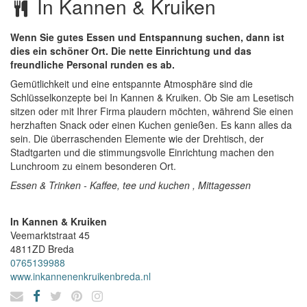
In Kannen & Kruiken
Wenn Sie gutes Essen und Entspannung suchen, dann ist
dies ein schöner Ort. Die nette Einrichtung und das
freundliche Personal runden es ab.
Gemütlichkeit und eine entspannte Atmosphäre sind die
Schlüsselkonzepte bei In Kannen & Kruiken. Ob Sie am Lesetisch
sitzen oder mit Ihrer Firma plaudern möchten, während Sie einen
herzhaften Snack oder einen Kuchen genießen. Es kann alles da
sein. Die überraschenden Elemente wie der Drehtisch, der
Stadtgarten und die stimmungsvolle Einrichtung machen den
Lunchroom zu einem besonderen Ort.
Essen & Trinken - Kaffee, tee und kuchen , Mittagessen
In Kannen & Kruiken
Veemarktstraat 45
4811ZD
Breda
0765139988
www.inkannenenkruikenbreda.nl