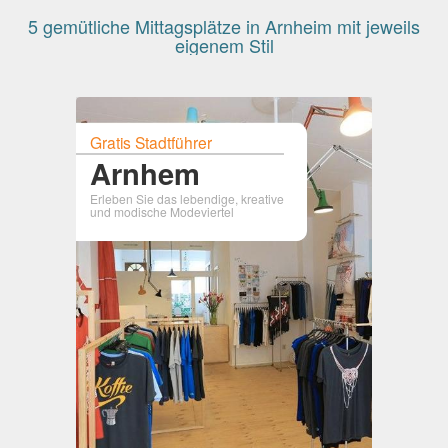
5 gemütliche Mittagsplätze in Arnheim mit jeweils
eigenem Stil
Gratis Stadtführer
Arnhem
Erleben Sie das lebendige, kreative
und modische Modeviertel