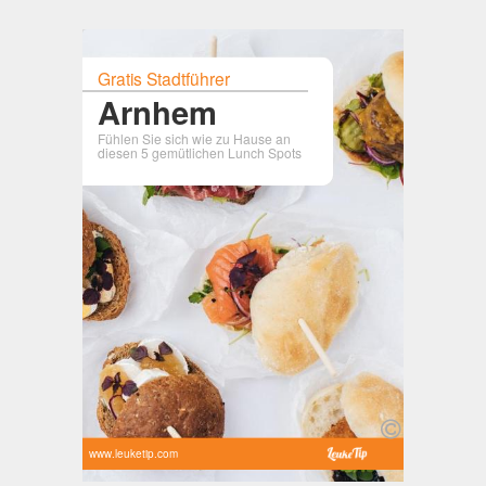
Gratis Stadtführer
Arnhem
Fühlen Sie sich wie zu Hause an
diesen 5 gemütlichen Lunch Spots
www.leuketip.com