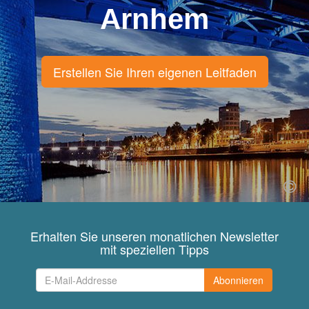
Arnhem
Erstellen Sie Ihren eigenen Leitfaden
Erhalten Sie unseren monatlichen Newsletter
mit speziellen Tipps
Abonnieren