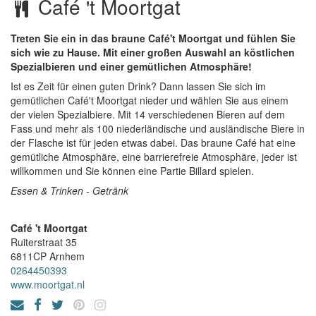
Café 't Moortgat
Treten Sie ein in das braune Café't Moortgat und fühlen Sie
sich wie zu Hause. Mit einer großen Auswahl an köstlichen
Spezialbieren und einer gemütlichen Atmosphäre!
Ist es Zeit für einen guten Drink? Dann lassen Sie sich im
gemütlichen Café't Moortgat nieder und wählen Sie aus einem
der vielen Spezialbiere. Mit 14 verschiedenen Bieren auf dem
Fass und mehr als 100 niederländische und ausländische Biere in
der Flasche ist für jeden etwas dabei. Das braune Café hat eine
gemütliche Atmosphäre, eine barrierefreie Atmosphäre, jeder ist
willkommen und Sie können eine Partie Billard spielen.
Essen & Trinken - Getränk
Café 't Moortgat
Ruiterstraat 35
6811CP
Arnhem
0264450393
www.moortgat.nl