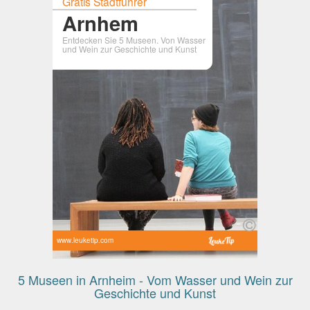
Gratis Stadtführer
Arnhem
Entdecken Sie 5 Museen. Von Wasser
und Wein zur Geschichte und Kunst
www.leuketip.com
5 Museen in Arnheim - Vom Wasser und Wein zur
Geschichte und Kunst