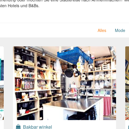
sten Hotels und B&Bs.
Alles
Mode
Bakbar winkel