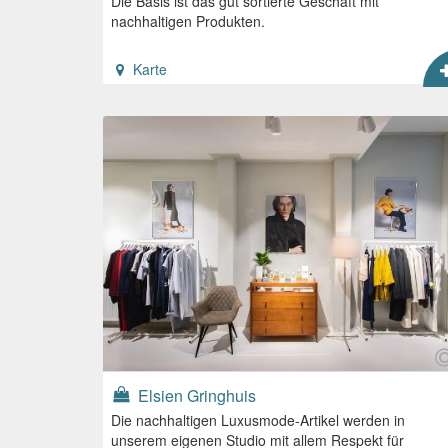
Die Basis ist das gut sortierte Geschäft mit
nachhaltigen Produkten.
Karte
Elsien Gringhuis
Die nachhaltigen Luxusmode-Artikel werden in
unserem eigenen Studio mit allem Respekt für