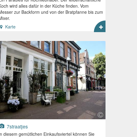
Koch wird alles dafür in der Küche finden. Vom
Messer zur Backform und von der Bratpfanne bis zum
Mixer.
Karte
7straatjes
In diesem gemütlichen Einkaufsviertel können Sie