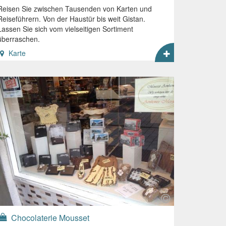
Reisen Sie zwischen Tausenden von Karten und
Reiseführern. Von der Haustür bis weit Gistan.
Lassen Sie sich vom vielseitigen Sortiment
überraschen.
Karte
Chocolaterie Mousset