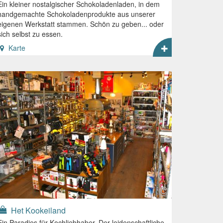
Ein kleiner nostalgischer Schokoladenladen, in dem
handgemachte Schokoladenprodukte aus unserer
eigenen Werkstatt stammen. Schön zu geben... oder
sich selbst zu essen.
Karte
Het Kookeiland
Ein Paradies für Kochliebhaber. Der leidenschaftliche