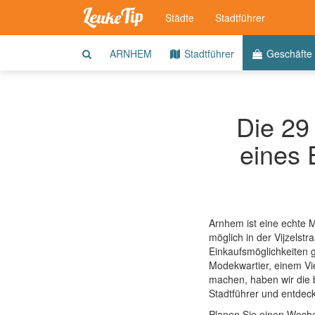
Städte
Stadtführer
ARNHEM
Stadtführer
Geschäfte
Die 29
eines 
Arnhem ist eine echte M
möglich in der Vijzelstr
Einkaufsmöglichkeiten 
Modekwartier, einem Vie
machen, haben wir die 
Stadtführer und entde
Planen Sie einen Woch