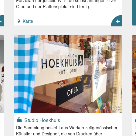
Porzellan hergestellt. Willst du selbst anfangen? Der
Ofen und der Plattenspieler sind fertig.
Karte
Studio Hoekhuis
Die Sammlung besteht aus Werken zeitgenössischer
Künstler und Designer, die von Drucken über