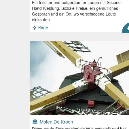
Ein frischer und aufgeräumter Laden mit Second-
Hand-Kleidung. Soziale Preise, ein gemütliches
Gespräch und ein Ort, wo verschiedene Leute
einkaufen.
Karte
Molen De Kroon
Diese runde Steinregalmühle ist ausgestellt und hat