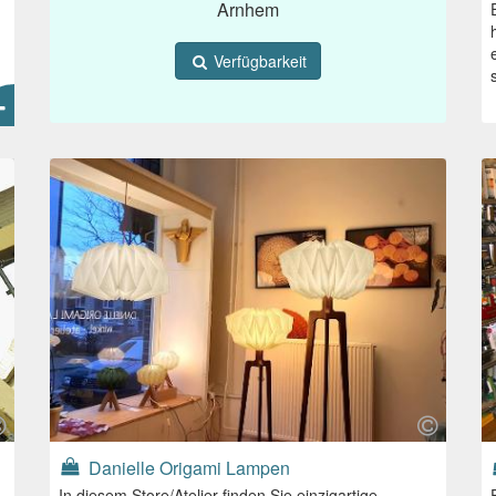
Arnhem
Verfügbarkeit
Danielle Origami Lampen
In diesem Store/Atelier finden Sie einzigartige