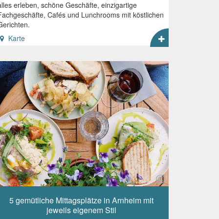
alles erleben, schöne Geschäfte, einzigartige
Fachgeschäfte, Cafés und Lunchrooms mit köstlichen
Gerichten.
Karte
5 gemütliche Mittagsplätze in Arnheim mit
jeweils eigenem Stil