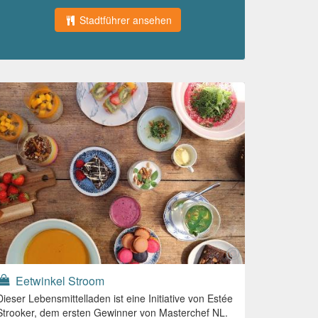
Stadtführer ansehen
Eetwinkel Stroom
Dieser Lebensmittelladen ist eine Initiative von Estée
Strooker, dem ersten Gewinner von Masterchef NL.